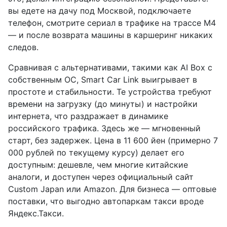
вы едете на дачу под Москвой, подключаете
телефон, смотрите сериал в трафике на трассе М4
— и после возврата машины в каршеринг никаких
следов.
Сравнивая с альтернативами, такими как AI Box с
собственным ОС, Smart Car Link выигрывает в
простоте и стабильности. Те устройства требуют
времени на загрузку (до минуты) и настройки
интернета, что раздражает в динамике
российского трафика. Здесь же — мгновенный
старт, без задержек. Цена в 11 600 йен (примерно 7
000 рублей по текущему курсу) делает его
доступным: дешевле, чем многие китайские
аналоги, и доступен через официальный сайт
Custom Japan или Amazon. Для бизнеса — оптовые
поставки, что выгодно автопаркам такси вроде
Яндекс.Такси.