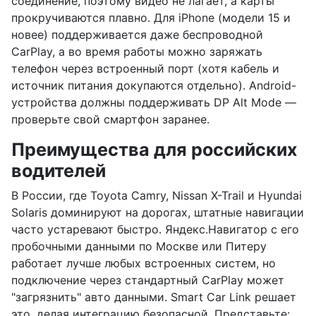
соединение, поэтому видео не лагает, а карты
прокручиваются плавно. Для iPhone (модели 15 и
новее) поддерживается даже беспроводной
CarPlay, а во время работы можно заряжать
телефон через встроенный порт (хотя кабель и
источник питания докупаются отдельно). Android-
устройства должны поддерживать DP Alt Mode —
проверьте свой смартфон заранее.
Преимущества для российских
водителей
В России, где Toyota Camry, Nissan X-Trail и Hyundai
Solaris доминируют на дорогах, штатные навигации
часто устаревают быстро. Яндекс.Навигатор с его
пробочными данными по Москве или Питеру
работает лучше любых встроенных систем, но
подключение через стандартный CarPlay может
"загрязнить" авто данными. Smart Car Link решает
это, делая интеграцию безопасной. Представьте: