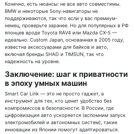
Конечно, есть нюансы: не все авто совместимы.
BMW и некоторые Sony-навигаторы не
поддерживаются, так что если у вас премиум-
немец, проверьте заранее. Но для популярных в РФ
японцев вроде Toyota RAV4 или Mazda CX-5 —
идеально. Custom Japan, основанная в 2005 году,
известна аксессуарами для байков и авто,
включая бренды SHAD и TIMSUN, так что
надежность на уровне.
Заключение: шаг к приватности
в эпоху умных машин
Smart Car Link — это не просто гаджет, а
инструмент для тех, кто ценит удобство без
компромиссов в безопасности. В России, где
цифровизация авто ускоряется (вспомним запуск
электромобилей и автономных систем), такие
инновации из Японии помогут адаптироваться.