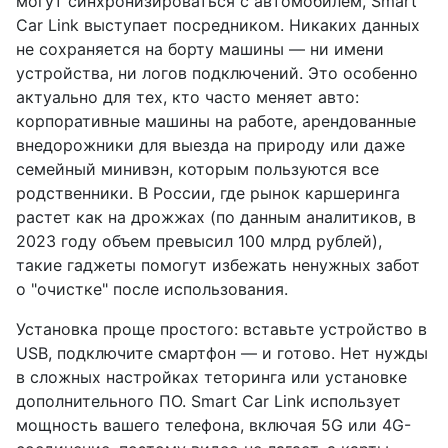
могут синхронизироваться с автомобилем, Smart
Car Link выступает посредником. Никаких данных
не сохраняется на борту машины — ни имени
устройства, ни логов подключений. Это особенно
актуально для тех, кто часто меняет авто:
корпоративные машины на работе, арендованные
внедорожники для выезда на природу или даже
семейный минивэн, которым пользуются все
родственники. В России, где рынок каршеринга
растет как на дрожжах (по данным аналитиков, в
2023 году объем превысил 100 млрд рублей),
такие гаджеты помогут избежать ненужных забот
о "очистке" после использования.
Установка проще простого: вставьте устройство в
USB, подключите смартфон — и готово. Нет нужды
в сложных настройках теторинга или установке
дополнительного ПО. Smart Car Link использует
мощность вашего телефона, включая 5G или 4G-