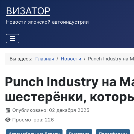
ВИЗАТОР
Новости японской автоиндустрии
Вы здесь:
Главная
Новости
Punch Industry на
Punch Industry на M
шестерёнки, котор
Информация о материале
Опубликовано: 02 декабря 2025
Просмотров: 226
Автомобильные Детали
Выставка
Прессформы