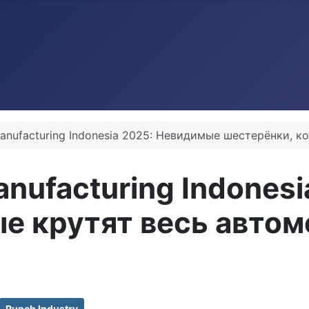
 Manufacturing Indonesia 2025: Невидимые шестерёнки, 
anufacturing Indone
ые крутят весь авто
Punch Industry