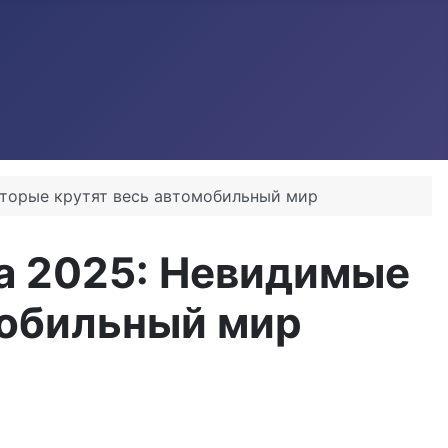
которые крутят весь автомобильный мир
sia 2025: Невидимые
мобильный мир