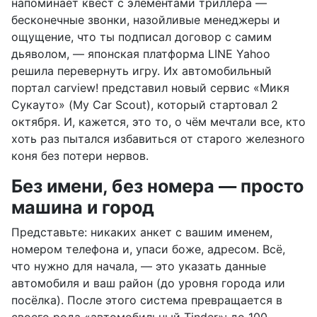
напоминает квест с элементами триллера —
бесконечные звонки, назойливые менеджеры и
ощущение, что ты подписал договор с самим
дьяволом, — японская платформа LINE Yahoo
решила перевернуть игру. Их автомобильный
портал carview! представил новый сервис «Микя
Сукауто» (My Car Scout), который стартовал 2
октября. И, кажется, это то, о чём мечтали все, кто
хоть раз пытался избавиться от старого железного
коня без потери нервов.
Без имени, без номера — просто
машина и город
Представьте: никаких анкет с вашим именем,
номером телефона и, упаси боже, адресом. Всё,
что нужно для начала, — это указать данные
автомобиля и ваш район (до уровня города или
посёлка). После этого система превращается в