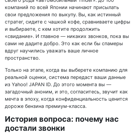
своего рода «автомобильный Tinder»: до 100
компаний по всей Японии начинают присылать
свои предложения по выкупу. Вы, как истинный
стратег, сидите с чашкой кофе, сравниваете цифры
и выбираете, с кем хотите продолжить
«свидание». И главное — никаких звонков, пока вы
сами не дадите добро. Это как если бы спамеры
вдруг научились уважать ваше личное
пространство.
Только на этапе, когда вы выберете компанию для
реальной оценки, система передаст ваши данные
из Yahoo! JAPAN ID. До этого момента вы —
загадочный аноним, и это, согласитесь, звучит как
мечта в эпоху, когда конфиденциальность ценится
дороже бензина премиум-класса.
История вопроса: почему нас
достали звонки