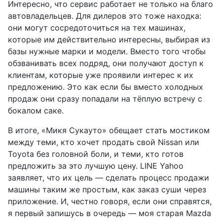
Интересно, что сервис работает не только на благо
автовладельцев. Для дилеров это тоже находка:
они могут сосредоточиться на тех машинах,
которые им действительно интересны, выбирая из
базы нужные марки и модели. Вместо того чтобы
обзванивать всех подряд, они получают доступ к
клиентам, которые уже проявили интерес к их
предложению. Это как если бы вместо холодных
продаж они сразу попадали на тёплую встречу с
бокалом саке.
В итоге, «Микя Сукауто» обещает стать мостиком
между теми, кто хочет продать свой Nissan или
Toyota без головной боли, и теми, кто готов
предложить за это лучшую цену. LINE Yahoo
заявляет, что их цель — сделать процесс продажи
машины таким же простым, как заказ суши через
приложение. И, честно говоря, если они справятся,
я первый запишусь в очередь — моя старая Mazda