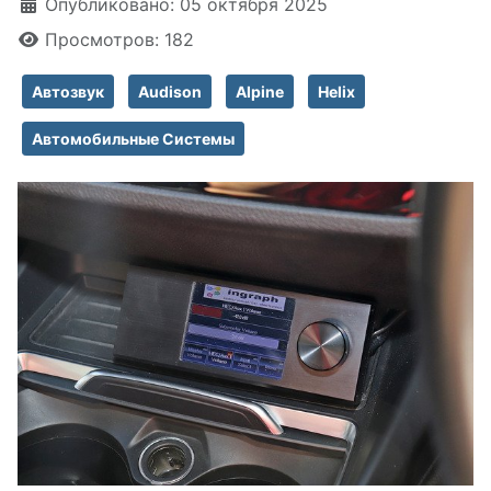
Информация о материале
Опубликовано: 05 октября 2025
Просмотров: 182
Автозвук
Audison
Alpine
Helix
Автомобильные Системы