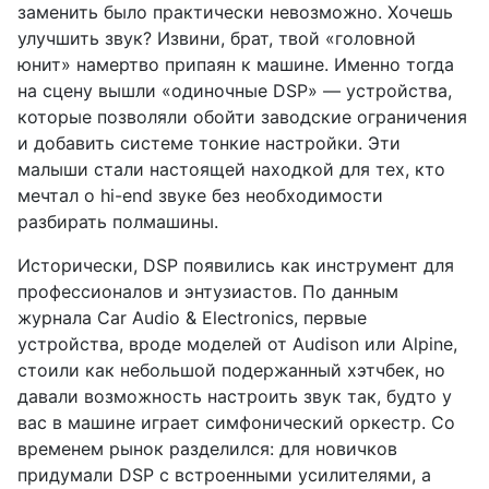
заменить было практически невозможно. Хочешь
улучшить звук? Извини, брат, твой «головной
юнит» намертво припаян к машине. Именно тогда
на сцену вышли «одиночные DSP» — устройства,
которые позволяли обойти заводские ограничения
и добавить системе тонкие настройки. Эти
малыши стали настоящей находкой для тех, кто
мечтал о hi-end звуке без необходимости
разбирать полмашины.
Исторически, DSP появились как инструмент для
профессионалов и энтузиастов. По данным
журнала Car Audio & Electronics, первые
устройства, вроде моделей от Audison или Alpine,
стоили как небольшой подержанный хэтчбек, но
давали возможность настроить звук так, будто у
вас в машине играет симфонический оркестр. Со
временем рынок разделился: для новичков
придумали DSP с встроенными усилителями, а