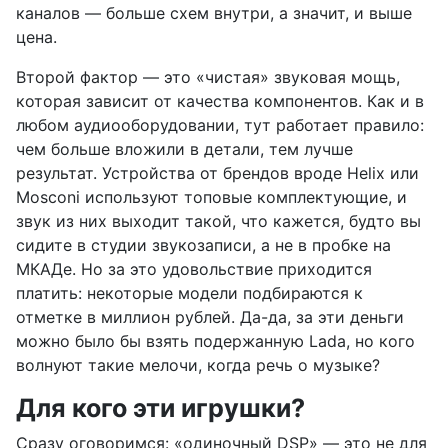
каналов — больше схем внутри, а значит, и выше
цена.
Второй фактор — это «чистая» звуковая мощь,
которая зависит от качества компонентов. Как и в
любом аудиооборудовании, тут работает правило:
чем больше вложили в детали, тем лучше
результат. Устройства от брендов вроде Helix или
Mosconi используют топовые комплектующие, и
звук из них выходит такой, что кажется, будто вы
сидите в студии звукозаписи, а не в пробке на
МКАДе. Но за это удовольствие приходится
платить: некоторые модели подбираются к
отметке в миллион рублей. Да-да, за эти деньги
можно было бы взять подержанную Lada, но кого
волнуют такие мелочи, когда речь о музыке?
Для кого эти игрушки?
Сразу оговоримся: «одиночный DSP» — это не для