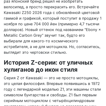
раз японский бренд решил не изобретать
велосипед, а просто перекрасить его. Встречайте
Kawasaki Z250 2026 года с обновлённой цветовой
гаммой и графикой, который поступит в продажу 1
ноября по цене 704 000 йен (примерно 4,7 тысячи
долларов). Новый оттенок под названием "Ebony ×
Metallic Carbon Grey" звучит так, будто его
выбирали для какого-то космического
истребителя, а не для мотоцикла. Но, согласитесь,
выглядит это чертовски стильно.
История Z-серии: от уличных
хулиганов до икон стиля
Серия Z от Kawasaki — это не просто мотоциклы,
это целая философия. Впервые появившись в 1972
году с легендарной моделью Z1, эти машины стали
символом бунтарства и свободы. Z1 был первым
серийным мотоциклом с четырёхцилиндровым