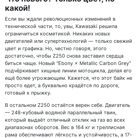
какой!
Если вы ждали революционных изменений в
технической части, то, увы, Kawasaki решила
ограничиться косметикой. Никаких новых
двигателей или супертехнологий — только свежий
цвет и графика. Но, честно говоря, этого
достаточно, чтобы Z250 снова заставил сердца
биться чаще. Новый "Ebony × Metallic Carbon Grey"
подчёркивает хищные линии мотоцикла, делая его
ещё более угрожающим. Кажется, что этот байк не
просто едет, а буквально крадётся по дороге,
готовый к прыжку.
В остальном Z250 остаётся верен себе. Двигатель
— 248-кубовый водяной параллельный твин,
который выдаёт отличный отклик на газ во всех
диапазонах оборотов. Вес в 164 кг и треллисная
рама обеспечивают лёгкость и устойчивость, а 17-