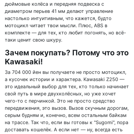
дюймовые колёса и передняя подвеска с
диаметром перьев 41 мм делают управление
настолько интуитивным, что кажется, будто
мотоцикл читает твои мысли. Плюс, ABS в
комплекте — для тех, кто любит погонять, но всё-
таки ценит свою шкуру.
Зачем покупать? Потому что это
Kawasaki!
За 704 000 йен вы получаете не просто мотоцикл,
а кусочек истории и характера. Kawasaki Z250 —
это идеальный выбор для тех, кто только начинает
свой путь в мире двухколёсных, но уже хочет
чего-то с перчинкой. Это не просто средство
передвижения, это вызов. Вызов скучным дорогам,
серым будням и, конечно, всем остальным байкам
на трассе. Так что, если вы готовы к "Sugomi", пора
доставать кошелёк. А если нет — ну, всегда есть