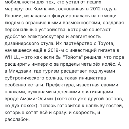
мобильности для тех, кто устал от пеших
маршрутов. Компания, основанная в 2012 году в
Японии, изначально фокусировалась на помощи
людям с ограниченными возможностями, создавая
персональные устройства, которые сочетают
удобство электроскутера и элегантность
дизайнерского стула. Их партнёрство с Toyota,
начавшееся ещё в 2019-м с инвестиций гиганта в
WHILL, – это как если бы "Тойота" решила, что пора
расширить империю за пределы четырёх колёс. А
в Миядзаки, где туризм расцветает под лучами
субтропического солнца, такая инициатива
особенно кстати. Префектура, известная своими
пляжами, вулканами и древними святилищами
вроде Амами-Осимы (хотя это уже другой остров,
но дух похож), теперь готовится к наплыву гостей,
которые хотят всё и сразу: и скорость, и
расслабон.