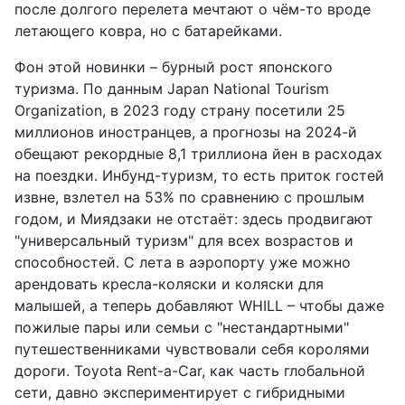
после долгого перелета мечтают о чём-то вроде
летающего ковра, но с батарейками.
Фон этой новинки – бурный рост японского
туризма. По данным Japan National Tourism
Organization, в 2023 году страну посетили 25
миллионов иностранцев, а прогнозы на 2024-й
обещают рекордные 8,1 триллиона йен в расходах
на поездки. Инбунд-туризм, то есть приток гостей
извне, взлетел на 53% по сравнению с прошлым
годом, и Миядзаки не отстаёт: здесь продвигают
"универсальный туризм" для всех возрастов и
способностей. С лета в аэропорту уже можно
арендовать кресла-коляски и коляски для
малышей, а теперь добавляют WHILL – чтобы даже
пожилые пары или семьи с "нестандартными"
путешественниками чувствовали себя королями
дороги. Toyota Rent-a-Car, как часть глобальной
сети, давно экспериментирует с гибридными