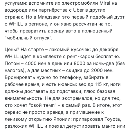
услугами: вспомните их электромобили Mirai на
водороде или партнёрства с Uber в других
странах. Но в Миядзаки это первый подобный дуэт
с WHILL в регионе, и он явно рассчитан на то,
чтобы превратить аренду авто в полноценный
"мобильный отпуск".
Цены? На старте – лакомый кусочек: до декабря
WHILL идёт в комплекте с рент-каром бесплатно.
Потом – 4000 йен в день или 8000 за ночь-два (без
налогов), а для местных – скидка до 2000 йен.
Бронировать нужно по телефону, забирать в
рабочее время, и есть нюансы: вес до 115 кг, ноги
должны доставать до подставки, плюс базовая
внимательность. Не для экстремалов, но для тех,
кто хочет "свой темп" – в самый раз. В итоге, этот
сервис не просто аренда, а приглашение к
ленивому открытию Японии: припарковал Toyota,
разложил WHILL и поехал дегустировать манго или