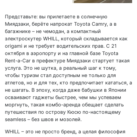
Представьте: вы прилетаете в солнечную
Миядзаки, берёте напрокат Toyota Camry, а в
багажнике – не чемодан, а компактный
электроскутер WHILL, который складывается как
origami и не требует водительских прав. С 21
октября в аэропорту и на главной базе Toyota
Rent-a-Car в префектуре Миядзаки стартует такая
услуга. Это не шутка, а реальный шаг к тому,
чтобы туризм стал доступным не только для
атлетов, но и для тех, кто предпочитает кататься, а
не шагать. В эпоху, когда даже бабушки в Японии
осваивают гаджеты быстрее, чем мы успеваем
моргнуть, такая комбо-аренда обещает сделать
путешествия по острову Кюсю по-настоящему
seamless – без швов и мозолей.
WHILL – это не просто бренд, а целая философия