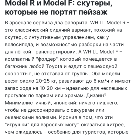
Model R и Model F: скутеры,
которые не портят пейзаж
В арсенале сервиса два фаворита: WHILL Model R –
это классический сидячий вариант, похожий на
скутер, с интуитивным управлением, как у
велосипеда, и возможностью разборки на части
для лёгкой транспортировки. А WHILL Model F –
компактный "фолдер", который помещается в
багажник любой Toyota и ездит с пешеходной
скоростью, не отставая от группы. Оба модели
весят около 20-25 кг, развивают до 6 км/ч и имеют
запас хода на 10-20 км – идеально для неспешных
прогулок по паркам или храмам. Дизайн?
Минималистичный, японский: ничего лишнего,
чтобы не диссонировать с сакурами или
океанскими волнами. Ирония в том, что эти
"игрушки" для взрослых могут оказаться хитрее,
чем ожидалось – особенно для туристов, которые