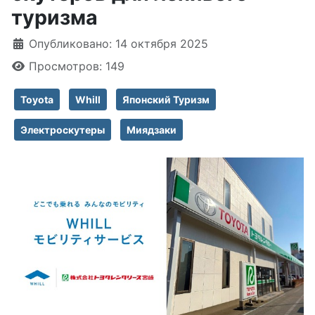
туризма
Информация о материале
Опубликовано: 14 октября 2025
Просмотров: 149
Toyota
Whill
Японский Туризм
Электроскутеры
Миядзаки