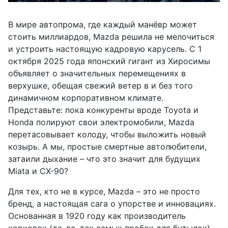
В мире автопрома, где каждый манёвр может
стоить миллиардов, Mazda решила не мелочиться
и устроить настоящую кадровую карусель. С 1
октября 2025 года японский гигант из Хиросимы
объявляет о значительных перемещениях в
верхушке, обещая свежий ветер в и без того
динамичном корпоративном климате.
Представьте: пока конкуренты вроде Toyota и
Honda полируют свои электромобили, Mazda
перетасовывает колоду, чтобы выложить новый
козырь. А мы, простые смертные автолюбители,
затаили дыхание – что это значит для будущих
Miata и CX-90?
Для тех, кто не в курсе, Mazda – это не просто
бренд, а настоящая сага о упорстве и инновациях.
Основанная в 1920 году как производитель