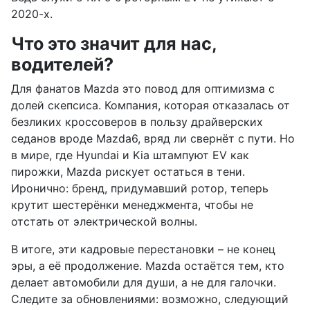
2020-х.
Что это значит для нас,
водителей?
Для фанатов Mazda это повод для оптимизма с
долей скепсиса. Компания, которая отказалась от
безликих кроссоверов в пользу драйверских
седанов вроде Mazda6, вряд ли свернёт с пути. Но
в мире, где Hyundai и Kia штампуют EV как
пирожки, Mazda рискует остаться в тени.
Иронично: бренд, придумавший ротор, теперь
крутит шестерёнки менеджмента, чтобы не
отстать от электрической волны.
В итоге, эти кадровые перестановки – не конец
эры, а её продолжение. Mazda остаётся тем, кто
делает автомобили для души, а не для галочки.
Следите за обновлениями: возможно, следующий