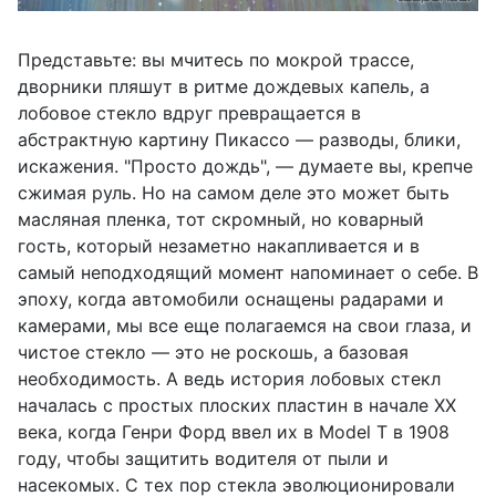
Представьте: вы мчитесь по мокрой трассе,
дворники пляшут в ритме дождевых капель, а
лобовое стекло вдруг превращается в
абстрактную картину Пикассо — разводы, блики,
искажения. "Просто дождь", — думаете вы, крепче
сжимая руль. Но на самом деле это может быть
масляная пленка, тот скромный, но коварный
гость, который незаметно накапливается и в
самый неподходящий момент напоминает о себе. В
эпоху, когда автомобили оснащены радарами и
камерами, мы все еще полагаемся на свои глаза, и
чистое стекло — это не роскошь, а базовая
необходимость. А ведь история лобовых стекл
началась с простых плоских пластин в начале XX
века, когда Генри Форд ввел их в Model T в 1908
году, чтобы защитить водителя от пыли и
насекомых. С тех пор стекла эволюционировали