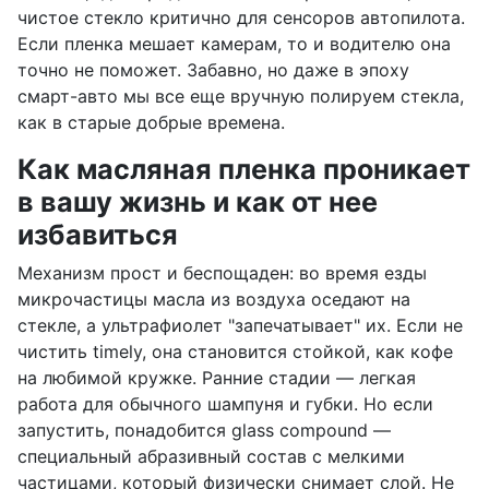
чистое стекло критично для сенсоров автопилота.
Если пленка мешает камерам, то и водителю она
точно не поможет. Забавно, но даже в эпоху
смарт-авто мы все еще вручную полируем стекла,
как в старые добрые времена.
Как масляная пленка проникает
в вашу жизнь и как от нее
избавиться
Механизм прост и беспощаден: во время езды
микрочастицы масла из воздуха оседают на
стекле, а ультрафиолет "запечатывает" их. Если не
чистить timely, она становится стойкой, как кофе
на любимой кружке. Ранние стадии — легкая
работа для обычного шампуня и губки. Но если
запустить, понадобится glass compound —
специальный абразивный состав с мелкими
частицами, который физически снимает слой. Не