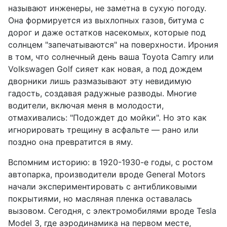
называют инженеры, не заметна в сухую погоду.
Она формируется из выхлопных газов, битума с
дорог и даже остатков насекомых, которые под
солнцем "запечатываются" на поверхности. Ирония
в том, что солнечный день ваша Toyota Camry или
Volkswagen Golf сияет как новая, а под дождем
дворники лишь размазывают эту невидимую
гадость, создавая радужные разводы. Многие
водители, включая меня в молодости,
отмахивались: "Подождет до мойки". Но это как
игнорировать трещину в асфальте — рано или
поздно она превратится в яму.
Вспомним историю: в 1920-1930-е годы, с ростом
автопарка, производители вроде General Motors
начали экспериментировать с антибликовыми
покрытиями, но масляная пленка оставалась
вызовом. Сегодня, с электромобилями вроде Tesla
Model 3, где аэродинамика на первом месте,