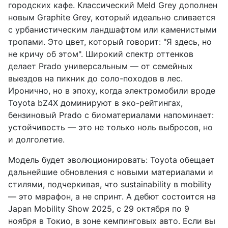
городских кафе. Классический Meld Grey дополнен
новым Graphite Grey, который идеально сливается
с урбанистическим ландшафтом или каменистыми
тропами. Это цвет, который говорит: "Я здесь, но
не кричу об этом". Широкий спектр оттенков
делает Prado универсальным — от семейных
выездов на пикник до соло-походов в лес.
Иронично, но в эпоху, когда электромобили вроде
Toyota bZ4X доминируют в эко-рейтингах,
бензиновый Prado с биоматериалами напоминает:
устойчивость — это не только ноль выбросов, но
и долголетие.
Модель будет эволюционировать: Toyota обещает
дальнейшие обновления с новыми материалами и
стилями, подчеркивая, что sustainability в mobility
— это марафон, а не спринт. А дебют состоится на
Japan Mobility Show 2025, с 29 октября по 9
ноября в Токио, в зоне кемпинговых авто. Если вы