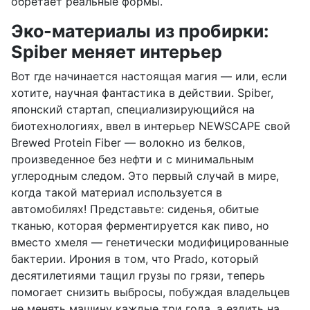
обретает реальные формы.
Эко-материалы из пробирки:
Spiber меняет интерьер
Вот где начинается настоящая магия — или, если
хотите, научная фантастика в действии. Spiber,
японский стартап, специализирующийся на
биотехнологиях, ввел в интерьер NEWSCAPE свой
Brewed Protein Fiber — волокно из белков,
произведенное без нефти и с минимальным
углеродным следом. Это первый случай в мире,
когда такой материал используется в
автомобилях! Представьте: сиденья, обитые
тканью, которая ферментируется как пиво, но
вместо хмеля — генетически модифицированные
бактерии. Ирония в том, что Prado, который
десятилетиями тащил грузы по грязи, теперь
помогает снизить выбросы, побуждая владельцев
не менять машину каждые три года, а ездить на