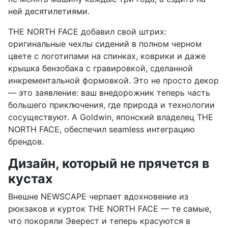
ней десятилетиями.
THE NORTH FACE добавил свой штрих:
оригинальные чехлы сидений в полном черном
цвете с логотипами на спинках, коврики и даже
крышка бензобака с гравировкой, сделанной
инкрементальной формовкой. Это не просто декор
— это заявление: ваш внедорожник теперь часть
большего приключения, где природа и технологии
сосуществуют. А Goldwin, японский владелец THE
NORTH FACE, обеспечил seamless интеграцию
брендов.
Дизайн, который не прячется в
кустах
Внешне NEWSCAPE черпает вдохновение из
рюкзаков и курток THE NORTH FACE — те самые,
что покоряли Эверест и теперь красуются в