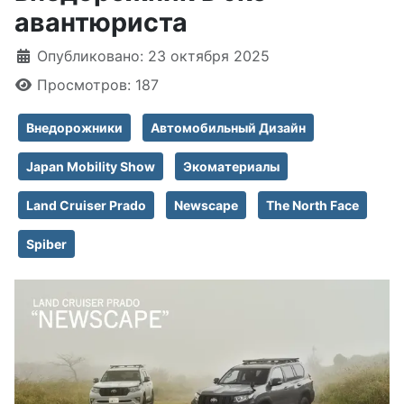
авантюриста
Информация о материале
Опубликовано: 23 октября 2025
Просмотров: 187
Внедорожники
Автомобильный Дизайн
Japan Mobility Show
Экоматериалы
Land Cruiser Prado
Newscape
The North Face
Spiber