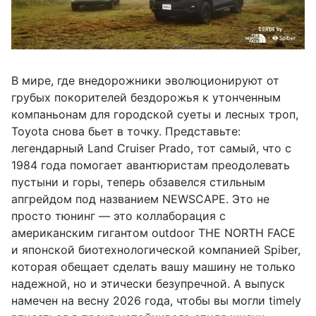
В мире, где внедорожники эволюционируют от
грубых покорителей бездорожья к утонченным
компаньонам для городской суеты и лесных троп,
Toyota снова бьет в точку. Представьте:
легендарный Land Cruiser Prado, тот самый, что с
1984 года помогает авантюристам преодолевать
пустыни и горы, теперь обзавелся стильным
апгрейдом под названием NEWSCAPE. Это не
просто тюнинг — это коллаборация с
американским гигантом outdoor THE NORTH FACE
и японской биотехнологической компанией Spiber,
которая обещает сделать вашу машину не только
надежной, но и этически безупречной. А выпуск
намечен на весну 2026 года, чтобы вы могли timely