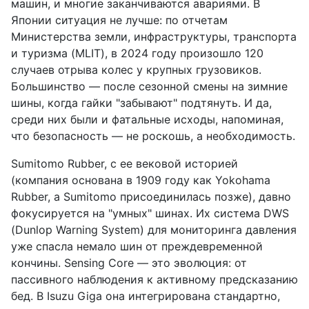
машин, и многие заканчиваются авариями. В
Японии ситуация не лучше: по отчетам
Министерства земли, инфраструктуры, транспорта
и туризма (MLIT), в 2024 году произошло 120
случаев отрыва колес у крупных грузовиков.
Большинство — после сезонной смены на зимние
шины, когда гайки "забывают" подтянуть. И да,
среди них были и фатальные исходы, напоминая,
что безопасность — не роскошь, а необходимость.
Sumitomo Rubber, с ее вековой историей
(компания основана в 1909 году как Yokohama
Rubber, а Sumitomo присоединилась позже), давно
фокусируется на "умных" шинах. Их система DWS
(Dunlop Warning System) для мониторинга давления
уже спасла немало шин от преждевременной
кончины. Sensing Core — это эволюция: от
пассивного наблюдения к активному предсказанию
бед. В Isuzu Giga она интегрирована стандартно,