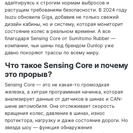
адаптируясь к строгим нормам выбросов и
растущим требованиям безопасности. В 2024 году
Isuzu обновила Giga, добавив не только свежий
дизайн кабины, но и систему, которая мониторит
состояние колес в реальном времени. А все
благодаря Sensing Core от Sumitomo Rubber —
компании, чьи шины под брендом Dunlop уже
давно покоряют трассы по всему миру.
Что такое Sensing Core и почему
это прорыв?
Sensing Core — это не какая-то громоздкая
железка, а хитрая программная начинка, которая
анализирует данные от датчиков в шинах и CAN-
шине автомобиля. Она отслеживает скорость
вращения колес, давление в шинах, износ
протектора, нагрузку и даже состояние дороги. Но
звезда шоу — функция обнаружения