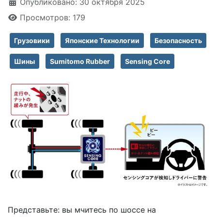
Информация о материале
Опубликовано: 30 октября 2025
Просмотров: 179
Грузовики
Японские Технологии
Безопасность
Шины
Sumitomo Rubber
Sensing Core
Представьте: вы мчитесь по шоссе на