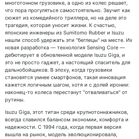
многотонном грузовике, а одно из колес решает,
что пора прогуляться самостоятельно. Звучит как
сюжет из комедийного триллера, но на деле это
трагедия, которая уносит жизни. К счастью,
японские инженеры из Sumitomo Rubber и Isuzu
нашли способ удержать эти "беглецы" на месте. Их
новая разработка — технология Sensing Core —
дебютирует в обновленной модели Isuzu Giga, и
это не просто гаджет, а настоящий спаситель для
дальнобойщиков. В эпоху, когда грузовики
становятся умнее смартфонов, такая инновация
кажется логичным шагом, хотя и с долей иронии:
наконец-то колеса перестанут "отваливаться" от
рутины.
Isuzu Giga, этот титан среди крупнотоннажников,
всегда славился балансом экономии, комфорта и
надежности. С 1994 года, когда первая версия
вышла на рынок, модель эволюционировала,