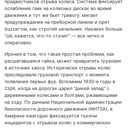
предвестников отрыва колеса. Система фиксирует
ослабление гаек на колесных дисках во время
движения и тут же бьет тревогу: мигает
предупреждение на приборной панели и орет
buzzer'ом, как строгий начальник. Никаких больше
"ой, кажется, что-то стучит" — все четко и
оперативно.
Ирония в том, что такая простая проблема, как
расшатавшаяся гайка, может превратить грузовик
в источник хаоса. Исторически отрывы колес
преследовали грузовой транспорт с момента
появления первых фур. Вспомним 1930-е годы в
США, когда на дорогах царил "дикий запад" с
деревянными колесами и болтами, ржавеющими
на ходу. По данным Национальной администрации
безопасности дорожного движения (NHTSA), в
Америке ежегодно фиксируется тысячи
инцидентов с отрывом колес у коммерческих