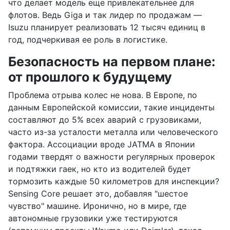
что делает модель еще привлекательнее для
флотов. Ведь Giga и так лидер по продажам —
Isuzu планирует реализовать 12 тысяч единиц в
год, подчеркивая ее роль в логистике.
Безопасность на первом плане:
от прошлого к будущему
Проблема отрыва колес не нова. В Европе, по
данным Европейской комиссии, такие инциденты
составляют до 5% всех аварий с грузовиками,
часто из-за усталости металла или человеческого
фактора. Ассоциации вроде JATMA в Японии
годами твердят о важности регулярных проверок
и подтяжки гаек, но кто из водителей будет
тормозить каждые 50 километров для инспекции?
Sensing Core решает это, добавляя "шестое
чувство" машине. Иронично, но в мире, где
автономные грузовики уже тестируются