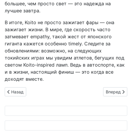
большее, чем просто свет — это надежда на
лучшее завтра.
В итоге, Koito не просто зажигает фары — она
зажигает жизни. В мире, где скорость часто
затмевает empathy, такой жест от японского
гиганта кажется особенно timely. Следите за
обновлениями: возможно, на следующих
токийских играх мы увидим атлетов, бегущих под
светом Koito-inspired ламп. Ведь в автоспорте, как
и в жизни, настоящий финиш — это когда все
доходят вместе.
Предыдущий: NEC превращает хаос дорог в симфонию безоп
Следующий: 
Назад
Вперед