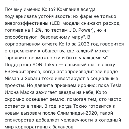
Почему именно Koito? Компания всегда
подчеркивала устойчивость: их фары не только
энергоэффективны (LED-модели снижают расход
топлива на 1-2%, по тестам J.D. Power), но и
способствуют "безопасному миру". В
корпоративном отчете Koito за 2023 год говорится
о стремлении к обществу, где каждый может
"проявить возможности и быть уважаемым".
Поддержка SON Tokyo — логичный шаг в эпоху
ESG-критериев, когда автопроизводители вроде
Nissan и Subaru тоже инвестируют в социальные
проекты. Но давайте признаем иронию: пока Tesla
Илонa Маска зажигает звезды на небе, Koito
скромно освещает землю, помогая тем, кто часто
остается в тени. В год, когда Токио готовится к
новым вызовам после Олимпиады-2020, такой
спонсорство добавляет человечности в холодный
мир корпоративных балансов.