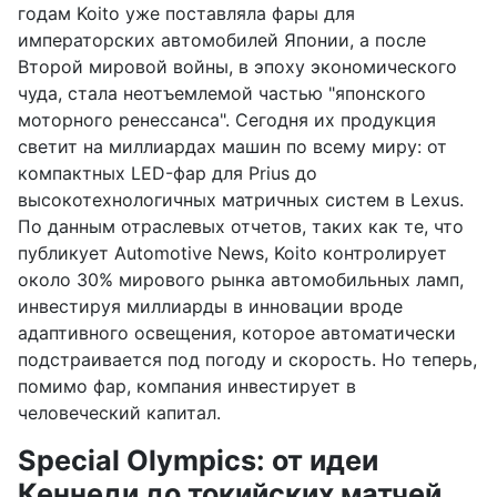
годам Koito уже поставляла фары для
императорских автомобилей Японии, а после
Второй мировой войны, в эпоху экономического
чуда, стала неотъемлемой частью "японского
моторного ренессанса". Сегодня их продукция
светит на миллиардах машин по всему миру: от
компактных LED-фар для Prius до
высокотехнологичных матричных систем в Lexus.
По данным отраслевых отчетов, таких как те, что
публикует Automotive News, Koito контролирует
около 30% мирового рынка автомобильных ламп,
инвестируя миллиарды в инновации вроде
адаптивного освещения, которое автоматически
подстраивается под погоду и скорость. Но теперь,
помимо фар, компания инвестирует в
человеческий капитал.
Special Olympics: от идеи
Кеннеди до токийских матчей