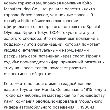
новым горизонтам, японская компания Koito
Manufacturing Co., Ltd. решила осветить нечто
гораздо более важное, чем ночные трассы. 9
октября Koito объявила о заключении
официального спонсорского контракта с Special
Olympics Nippon Tokyo (SON Tokyo) в статусе
золотого спонсора. Это первый шаг компании в
поддержку этой организации, которая помогает
людям с интеллектуальными нарушениями
раскрывать свой потенциал через спорт. Ирония
судьбы: производитель фар, привыкший разгонять
тьму на шоссе, теперь помогает разогнать
стереотипы в обществе.
Koito — это не просто имя на задней панели
вашего Toyota или Honda. Основанная в 1915 году в
Токио как небольшая мастерская по производству
ламп, компания эволюционировала в глобального
лидера автомобильного освещения. К 1930-м