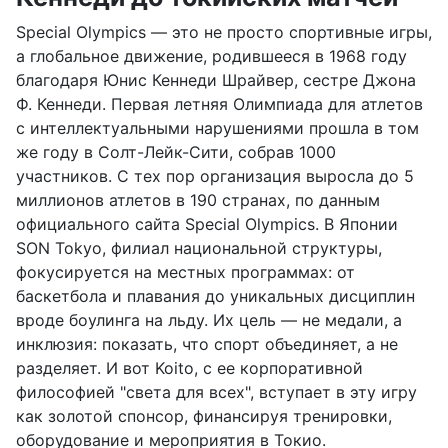
Special Olympics — это не просто спортивные игры,
а глобальное движение, родившееся в 1968 году
благодаря Юнис Кеннеди Шрайвер, сестре Джона
Ф. Кеннеди. Первая летняя Олимпиада для атлетов
с интеллектуальными нарушениями прошла в том
же году в Солт-Лейк-Сити, собрав 1000
участников. С тех пор организация выросла до 5
миллионов атлетов в 190 странах, по данным
официального сайта Special Olympics. В Японии
SON Tokyo, филиал национальной структуры,
фокусируется на местных программах: от
баскетбола и плавания до уникальных дисциплин
вроде боулинга на льду. Их цель — не медали, а
инклюзия: показать, что спорт объединяет, а не
разделяет. И вот Koito, с ее корпоративной
философией "света для всех", вступает в эту игру
как золотой спонсор, финансируя тренировки,
оборудование и мероприятия в Токио.