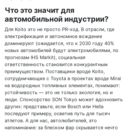
Что это значит для
автомобильной индустрии?
Для Koito это не просто PR-ход. В отрасли, где
электрификация и автономное вождение
доминируют (ожидается, что к 2030 году 40%
новых автомобилей будут электромобилями, по
прогнозам IHS Markit), социальная
ответственность становится конкурентным
преимуществом. Поставщики вроде Koito,
сотрудничающие с Toyota в проектах вроде Mirai
на водородных топливных элементах, понимают:
устойчивость — это не только экология, но и
люди. Спонсорство SON Tokyo может вдохновить
других: представьте, если Bosch или Hella
последуют примеру, осветив путь для тысяч
атлетов. А для нас, автолюбителей, это
напоминание: за блеском фар скрывается нечто