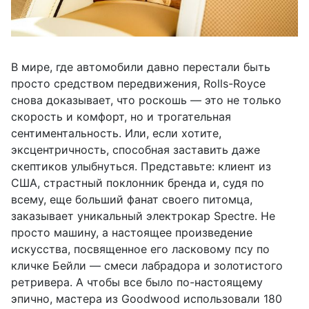
В мире, где автомобили давно перестали быть
просто средством передвижения, Rolls-Royce
снова доказывает, что роскошь — это не только
скорость и комфорт, но и трогательная
сентиментальность. Или, если хотите,
эксцентричность, способная заставить даже
скептиков улыбнуться. Представьте: клиент из
США, страстный поклонник бренда и, судя по
всему, еще больший фанат своего питомца,
заказывает уникальный электрокар Spectre. Не
просто машину, а настоящее произведение
искусства, посвященное его ласковому псу по
кличке Бейли — смеси лабрадора и золотистого
ретривера. А чтобы все было по-настоящему
эпично, мастера из Goodwood использовали 180