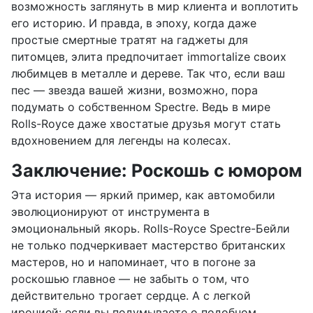
возможность заглянуть в мир клиента и воплотить
его историю. И правда, в эпоху, когда даже
простые смертные тратят на гаджеты для
питомцев, элита предпочитает immortalize своих
любимцев в металле и дереве. Так что, если ваш
пес — звезда вашей жизни, возможно, пора
подумать о собственном Spectre. Ведь в мире
Rolls-Royce даже хвостатые друзья могут стать
вдохновением для легенды на колесах.
Заключение: Роскошь с юмором
Эта история — яркий пример, как автомобили
эволюционируют от инструмента в
эмоциональный якорь. Rolls-Royce Spectre-Бейли
не только подчеркивает мастерство британских
мастеров, но и напоминает, что в погоне за
роскошью главное — не забыть о том, что
действительно трогает сердце. А с легкой
иронией: если вы подумываете о подобном,