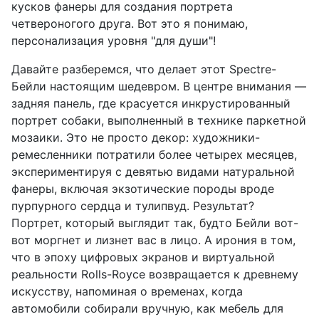
кусков фанеры для создания портрета
четвероногого друга. Вот это я понимаю,
персонализация уровня "для души"!
Давайте разберемся, что делает этот Spectre-
Бейли настоящим шедевром. В центре внимания —
задняя панель, где красуется инкрустированный
портрет собаки, выполненный в технике паркетной
мозаики. Это не просто декор: художники-
ремесленники потратили более четырех месяцев,
экспериментируя с девятью видами натуральной
фанеры, включая экзотические породы вроде
пурпурного сердца и тулипвуд. Результат?
Портрет, который выглядит так, будто Бейли вот-
вот моргнет и лизнет вас в лицо. А ирония в том,
что в эпоху цифровых экранов и виртуальной
реальности Rolls-Royce возвращается к древнему
искусству, напоминая о временах, когда
автомобили собирали вручную, как мебель для