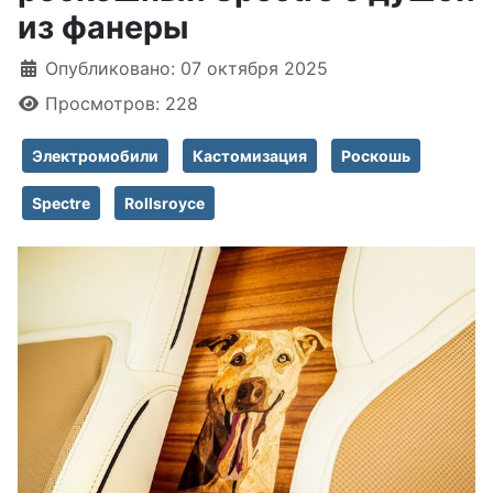
из фанеры
Информация о материале
Опубликовано: 07 октября 2025
Просмотров: 228
Электромобили
Кастомизация
Роскошь
Spectre
Rollsroyce