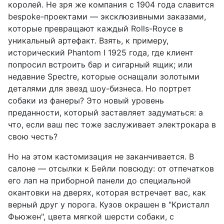
королей. Не зря же компания с 1904 года славится
bespoke-проектами — эксклюзивными заказами,
которые превращают каждый Rolls-Royce в
уникальный артефакт. Взять, к примеру,
исторический Phantom I 1925 года, где клиент
попросил встроить бар и сигарный ящик; или
недавние Spectre, которые оснащали золотыми
деталями для звезд шоу-бизнеса. Но портрет
собаки из фанеры? Это новый уровень
преданности, который заставляет задуматься: а
что, если ваш пес тоже заслуживает электрокара в
свою честь?
Но на этом кастомизация не заканчивается. В
салоне — отсылки к Бейли повсюду: от отпечатков
его лап на приборной панели до специальной
окантовки на дверях, которая встречает вас, как
верный друг у порога. Кузов окрашен в "Кристалл
Фьюжен", цвета мягкой шерсти собаки, с