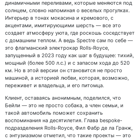
динамичными переливами, которые меняются под
солнцем, словно напоминая о веселых прогулках.
Интерьер в тонах мокасина и кремового, с
акцентами, имитирующими шерсть — все это
создает атмосферу уюта, где роскошь соседствует
с домашним теплом. А ведь Spectre сам по себе —
это флагманский электрокар Rolls-Royce,
запущенный в 2023 году как шаг в будущее: тихий,
мощный (более 500 л.с.) и с запасом хода до 520
км. Но в этой версии он становится не просто
машиной, а историей любви, которая, возможно,
переживет и владельца, и его питомца.
Клиент, оставаясь анонимным, поделился, что
Бейли — это не просто собака, а член семьи, и
такой автомобиль поможет сохранить
воспоминания на десятилетия. Глава bespoke-
подразделения Rolls-Royce, Фил Фабр де ла Гранж,
с энтузиазмом отметил, что такие проекты — это