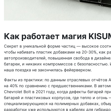
Как работает магия KISU
Секрет в уникальной форме частиц — высокое соотно
чтобы набивать пластик добавками на 20-30%, как ра
автопроизводителей, повышенная свобода в дизайне.
батареи, и никаких компромиссов с безопасностью. И
наша поездка не закончилась фейерверком.
Факты из практики: по данным отраслевых отчётов 
на 40% по сравнению с предшественниками. В автомо
Chevrolet Bolt в 2021 году, когда дефекты батарей
батарей и пластиковых корпусов, где тепло и огонь —
специализирующиеся на полимерных добавках, объеди
разработки уже используются в кабелях для гибридов