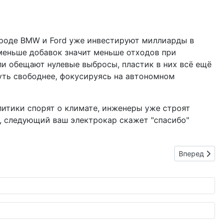
 вроде BMW и Ford уже инвестируют миллиарды в
меньше добавок значит меньше отходов при
ли обещают нулевые выбросы, пластик в них всё ещё
нуть свободнее, фокусируясь на автономном
литики спорят о климате, инженеры уже строят
о, следующий ваш электрокар скажет "спасибо"
Следующий: 
Вперед