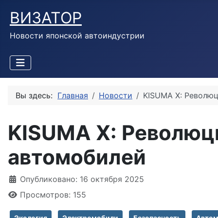
ВИЗАТОР
Новости японской автоиндустрии
Вы здесь:
Главная
Новости
KISUMA X: Револю
KISUMA X: Революц
автомобилей
Информация о материале
Опубликовано: 16 октября 2025
Просмотров: 155
Экология
Электромобили
Безопасность
Автом