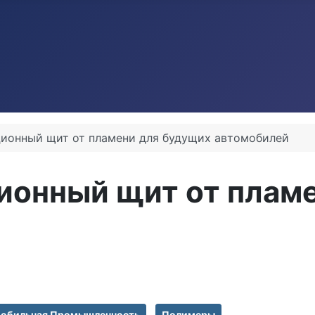
ционный щит от пламени для будущих автомобилей
ионный щит от плам
обильная Промышленность
Полимеры