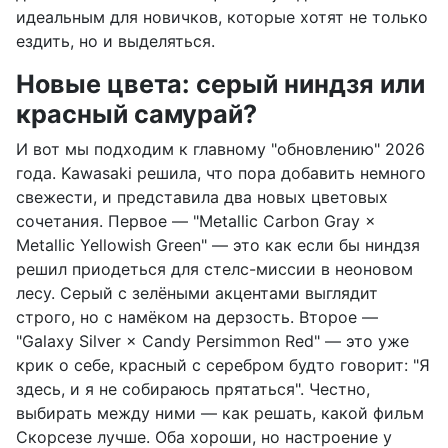
идеальным для новичков, которые хотят не только
ездить, но и выделяться.
Новые цвета: серый ниндзя или
красный самурай?
И вот мы подходим к главному "обновлению" 2026
года. Kawasaki решила, что пора добавить немного
свежести, и представила два новых цветовых
сочетания. Первое — "Metallic Carbon Gray ×
Metallic Yellowish Green" — это как если бы ниндзя
решил приодеться для стелс-миссии в неоновом
лесу. Серый с зелёными акцентами выглядит
строго, но с намёком на дерзость. Второе —
"Galaxy Silver × Candy Persimmon Red" — это уже
крик о себе, красный с серебром будто говорит: "Я
здесь, и я не собираюсь прятаться". Честно,
выбирать между ними — как решать, какой фильм
Скорсезе лучше. Оба хороши, но настроение у