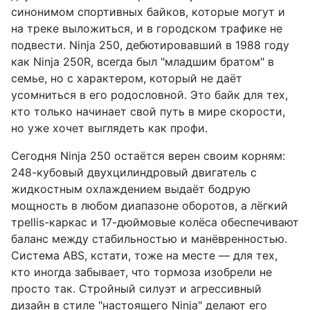
синонимом спортивных байков, которые могут и
на треке выложиться, и в городском трафике не
подвести. Ninja 250, дебютировавший в 1988 году
как Ninja 250R, всегда был "младшим братом" в
семье, но с характером, который не даёт
усомниться в его родословной. Это байк для тех,
кто только начинает свой путь в мире скорости,
но уже хочет выглядеть как профи.
Сегодня Ninja 250 остаётся верен своим корням:
248-кубовый двухцилиндровый двигатель с
жидкостным охлаждением выдаёт бодрую
мощность в любом диапазоне оборотов, а лёгкий
треllis-каркас и 17-дюймовые колёса обеспечивают
баланс между стабильностью и манёвренностью.
Система ABS, кстати, тоже на месте — для тех,
кто иногда забывает, что тормоза изобрели не
просто так. Стройный силуэт и агрессивный
дизайн в стиле "настоящего Ninja" делают его