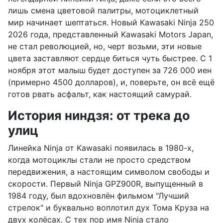
лишь смена цветовой палитры, мотоциклетный
мир начинает шептаться. Новый Kawasaki Ninja 250
2026 года, представленный Kawasaki Motors Japan,
не стал революцией, но, черт возьми, эти новые
цвета заставляют сердце биться чуть быстрее. С 1
ноября этот малыш будет доступен за 726 000 иен
(примерно 4500 долларов), и, поверьте, он всё ещё
готов рвать асфальт, как настоящий самурай.
История ниндзя: от трека до
улиц
Линейка Ninja от Kawasaki появилась в 1980-х,
когда мотоциклы стали не просто средством
передвижения, а настоящим символом свободы и
скорости. Первый Ninja GPZ900R, выпущенный в
1984 году, был вдохновлён фильмом "Лучший
стрелок" и буквально воплотил дух Тома Круза на
двух колёсах. С тех пор имя Ninja стало