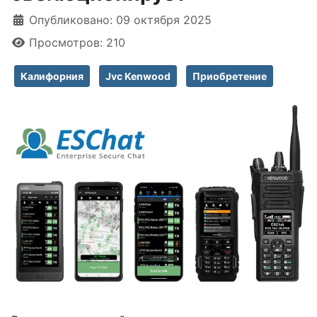
Информация о материале
Опубликовано: 09 октября 2025
Просмотров: 210
Калифорния
Jvc Kenwood
Приобретение