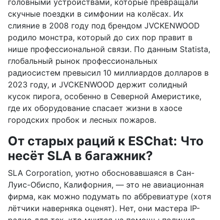
головными устройствами, которые превращали
скучные поездки в симфонии на колёсах. Их
слияние в 2008 году под брендом JVCKENWOOD
родило монстра, который до сих пор правит в
нише профессиональной связи. По данным Statista,
глобальный рынок профессиональных
радиосистем превысил 10 миллиардов долларов в
2023 году, и JVCKENWOOD держит солидный
кусок пирога, особенно в Северной Америстике,
где их оборудование спасает жизни в хаосе
городских пробок и лесных пожаров.
От старых раций к ESChat: Что
несёт SLA в багажник?
SLA Corporation, уютно обосновавшаяся в Сан-
Луис-Обиспо, Калифорния, — это не авиационная
фирма, как можно подумать по аббревиатуре (хотя
лётчики наверняка оценят). Нет, они мастера IP-