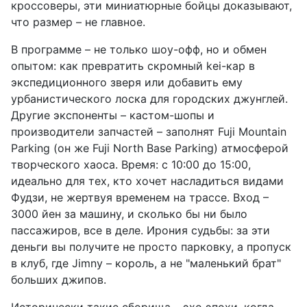
кроссоверы, эти миниатюрные бойцы доказывают,
что размер – не главное.
В программе – не только шоу-офф, но и обмен
опытом: как превратить скромный kei-кар в
экспедиционного зверя или добавить ему
урбанистического лоска для городских джунглей.
Другие экспоненты – кастом-шопы и
производители запчастей – заполнят Fuji Mountain
Parking (он же Fuji North Base Parking) атмосферой
творческого хаоса. Время: с 10:00 до 15:00,
идеально для тех, кто хочет насладиться видами
Фудзи, не жертвуя временем на трассе. Вход –
3000 йен за машину, и сколько бы ни было
пассажиров, все в деле. Ирония судьбы: за эти
деньги вы получите не просто парковку, а пропуск
в клуб, где Jimny – король, а не "маленький брат"
больших джипов.