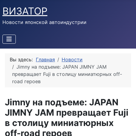
ВИЗАТОР
Новости японской автоиндустрии
Вы здесь:
Главная
Новости
Jimny на подъеме: JAPAN JIMNY JAM
превращает Fuji в столицу миниатюрных off-
road героев
Jimny на подъеме: JAPAN
JIMNY JAM превращает Fuji
в столицу миниатюрных
off-road героев