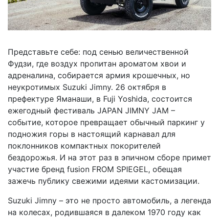
Представьте себе: под сенью величественной
Фудзи, где воздух пропитан ароматом хвои и
адреналина, собирается армия крошечных, но
неукротимых Suzuki Jimny. 26 октября в
префектуре Яманаши, в Fuji Yoshida, состоится
ежегодный фестиваль JAPAN JIMNY JAM –
событие, которое превращает обычный паркинг у
подножия горы в настоящий карнавал для
поклонников компактных покорителей
бездорожья. И на этот раз в эпичном сборе примет
участие бренд fusion FROM SPIEGEL, обещая
зажечь публику свежими идеями кастомизации.
Suzuki Jimny – это не просто автомобиль, а легенда
на колесах, родившаяся в далеком 1970 году как