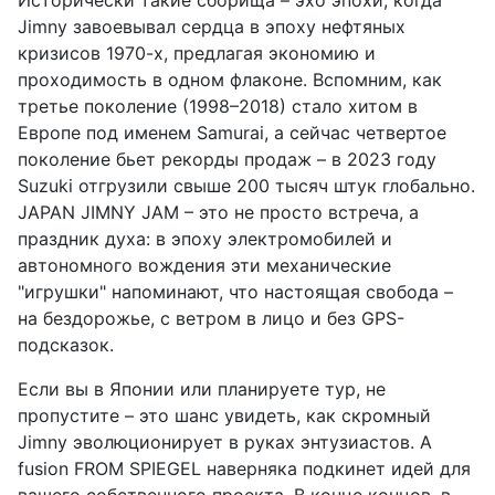
Исторически такие сборища – эхо эпохи, когда
Jimny завоевывал сердца в эпоху нефтяных
кризисов 1970-х, предлагая экономию и
проходимость в одном флаконе. Вспомним, как
третье поколение (1998–2018) стало хитом в
Европе под именем Samurai, а сейчас четвертое
поколение бьет рекорды продаж – в 2023 году
Suzuki отгрузили свыше 200 тысяч штук глобально.
JAPAN JIMNY JAM – это не просто встреча, а
праздник духа: в эпоху электромобилей и
автономного вождения эти механические
"игрушки" напоминают, что настоящая свобода –
на бездорожье, с ветром в лицо и без GPS-
подсказок.
Если вы в Японии или планируете тур, не
пропустите – это шанс увидеть, как скромный
Jimny эволюционирует в руках энтузиастов. А
fusion FROM SPIEGEL наверняка подкинет идей для