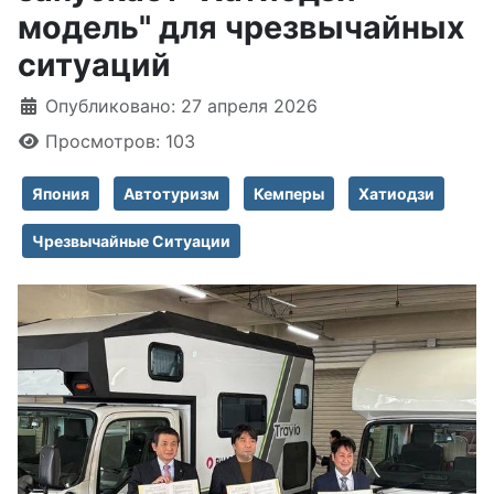
модель" для чрезвычайных
ситуаций
Информация о материале
Опубликовано: 27 апреля 2026
Просмотров: 103
Япония
Автотуризм
Кемперы
Хатиодзи
Чрезвычайные Ситуации