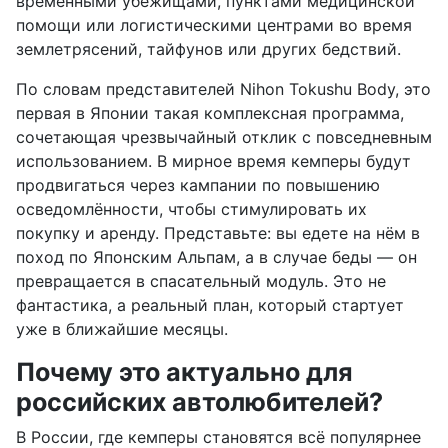
временными убежищами, пунктами медицинской
помощи или логистическими центрами во время
землетрясений, тайфунов или других бедствий.
По словам представителей Nihon Tokushu Body, это
первая в Японии такая комплексная программа,
сочетающая чрезвычайный отклик с повседневным
использованием. В мирное время кемперы будут
продвигаться через кампании по повышению
осведомлённости, чтобы стимулировать их
покупку и аренду. Представьте: вы едете на нём в
поход по Японским Альпам, а в случае беды — он
превращается в спасательный модуль. Это не
фантастика, а реальный план, который стартует
уже в ближайшие месяцы.
Почему это актуально для
российских автолюбителей?
В России, где кемперы становятся всё популярнее