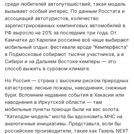
среди любителей автопутешествий, такая модель
вызывает особый интерес. По данным Росстата и
ассоциаций автотуристов, количество
зарегистрированных кемпинговых автомобилей в
РФ выросло на 20% за последние три года. От
Камчатки до Карелии россияне всё чаще выбирают
мобильный отдых: фестивали вроде "Кемперфеста"
в Подмосковье собирают тысячи участников, а в
Сибири и на Дальнем Востоке кемперы — это
способ выжить в суровом климате.
Но Россия — страна с высоким риском природных
катастроев: лесные пожары, наводнения, снежные
бури. Вспомним недавние события в Хакасии или
наводнения в Иркутской области — там
мобильные пункты помощи были на вес золота.
"Хатиодзи-модель" могла бы вдохновить МЧС на
аналогичные инициативы. Представьте, если бы
российские производители, такие как Газель NEXT