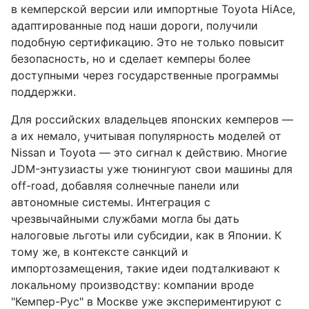
в кемперской версии или импортные Toyota HiAce,
адаптированные под наши дороги, получили
подобную сертификацию. Это не только повысит
безопасность, но и сделает кемперы более
доступными через государственные программы
поддержки.
Для российских владельцев японских кемперов —
а их немало, учитывая популярность моделей от
Nissan и Toyota — это сигнал к действию. Многие
JDM-энтузиасты уже тюнингуют свои машины для
off-road, добавляя солнечные панели или
автономные системы. Интеграция с
чрезвычайными службами могла бы дать
налоговые льготы или субсидии, как в Японии. К
тому же, в контексте санкций и
импортозамещения, такие идеи подталкивают к
локальному производству: компании вроде
"Кемпер-Рус" в Москве уже экспериментируют с