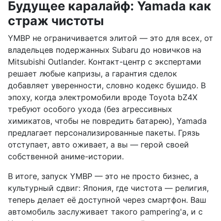
Будущее каралайф: Yamada как
страж чистоты
YMBP не ограничивается элитой — это для всех, от
владельцев подержанных Subaru до новичков на
Mitsubishi Outlander. Контакт-центр с экспертами
решает любые капризы, а гарантия сделок
добавляет уверенности, словно кодекс бушидо. В
эпоху, когда электромобили вроде Toyota bZ4X
требуют особого ухода (без агрессивных
химикатов, чтобы не повредить батарею), Yamada
предлагает персонализированные пакеты. Грязь
отступает, авто оживает, а вы — герой своей
собственной аниме-истории.
В итоге, запуск YMBP — это не просто бизнес, а
культурный сдвиг: Япония, где чистота — религия,
теперь делает её доступной через смартфон. Ваш
автомобиль заслуживает такого pampering'а, и с