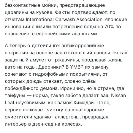
безконтактные мойки, предотвращающие
царапины на кузове. Факты подтверждают: по
отчетам International Carwash Association, японские
инновации снизили потребление воды на 70% по
сравнению с европейскими аналогами.
А теперь о детейлинге: антикоррозийные
покрытия на основе нанотехнологий наносятся как
защитный амулет от ржавчины, продлевая жизнь
авто на годы. Дворники? В YMBP их замену
сочетают с гидрофобными покрытиями, от
которых дождь стекает, словно слёзы
побеждённого демона. Иронично, но в стране, где
тайфуны — норма, такая забота делает ваш Nissan
Leaf неуязвимым, как замок Химэдзи. Плюс,
сервис включает чистку салона: паровые
очистители удаляют аллергены, превращая
интерьер в дзен-сад на колёсах.