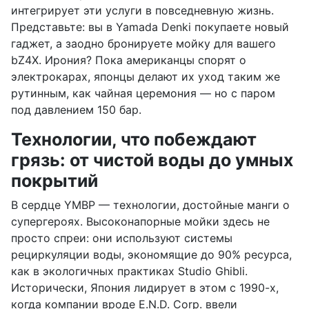
интегрирует эти услуги в повседневную жизнь.
Представьте: вы в Yamada Denki покупаете новый
гаджет, а заодно бронируете мойку для вашего
bZ4X. Ирония? Пока американцы спорят о
электрокарах, японцы делают их уход таким же
рутинным, как чайная церемония — но с паром
под давлением 150 бар.
Технологии, что побеждают
грязь: от чистой воды до умных
покрытий
В сердце YMBP — технологии, достойные манги о
супергероях. Высоконапорные мойки здесь не
просто спреи: они используют системы
рециркуляции воды, экономящие до 90% ресурса,
как в экологичных практиках Studio Ghibli.
Исторически, Япония лидирует в этом с 1990-х,
когда компании вроде E.N.D. Corp. ввели