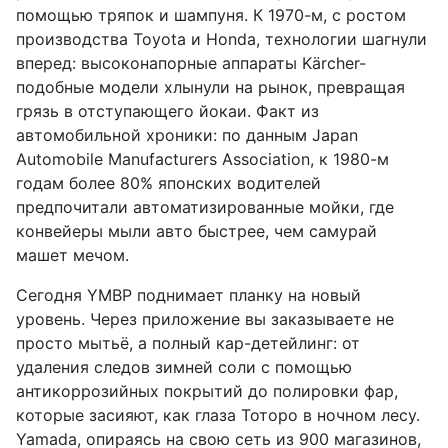
помощью тряпок и шампуня. К 1970-м, с ростом
производства Toyota и Honda, технологии шагнули
вперед: высоконапорные аппараты Kärcher-
подобные модели хлынули на рынок, превращая
грязь в отступающего йокаи. Факт из
автомобильной хроники: по данным Japan
Automobile Manufacturers Association, к 1980-м
годам более 80% японских водителей
предпочитали автоматизированные мойки, где
конвейеры мыли авто быстрее, чем самурай
машет мечом.
Сегодня YMBP поднимает планку на новый
уровень. Через приложение вы заказываете не
просто мытьё, а полный кар-детейлинг: от
удаления следов зимней соли с помощью
антикоррозийных покрытий до полировки фар,
которые засияют, как глаза Тоторо в ночном лесу.
Yamada, опираясь на свою сеть из 900 магазинов,