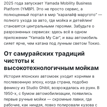
2025 года запускает Yamada Mobility Business
Platform (YMBP). Это не просто сервис, а
полноценный портал в мир "каралайф маругото" —
полного ухода за авто, где мойка и детейлинг
становятся центральными героями. Забудьте о
разрозненных сервисах: здесь всё в одном
приложении "Yamada My Car", и ваш автомобиль
сияет ярче, чем катана под лунным светом Токио.
От самурайских традиций
чистоты к
высокотехнологичным мойкам
История японских автомоек уходит корнями в
послевоенную эпоху, когда страна, подобно
фениксу из Studio Ghibli, возрождалась из руин. В
1950-х, с бумом автомобилизации, появились
первые ручные мойки — скромные лавки, где
рабочие, как ниндзя, ловко полировали кузова с