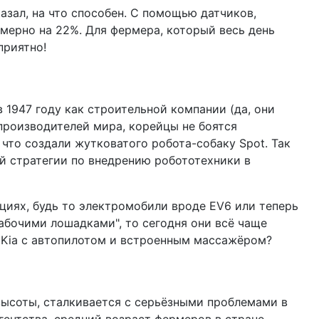
казал, на что способен. С помощью датчиков,
ерно на 22%. Для фермера, который весь день
приятно!
в 1947 году как строительной компании (да, они
опроизводителей мира, корейцы не боятся
 что создали жутковатого робота-собаку Spot. Так
ой стратегии по внедрению робототехники в
вациях, будь то электромобили вроде EV6 или теперь
абочими лошадками", то сегодня они всё чаще
т Kia с автопилотом и встроенным массажёром?
высоты, сталкивается с серьёзными проблемами в