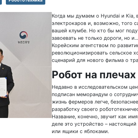
Когда мы думаем о Hyundai и Kia,
электрокаров и, возможно, того с
вашей клумбе. Но кто бы мог поду
завоевать не только дороги, но и..
Корейским агентством по развити
революционизировать сельское хо
сценарий для нового фильма о тр
Робот на плечах 
Недавно в исследовательском цент
подписан меморандум о сотрудниче
жизнь фермеров легче, безопасне
разработку своего робототехничес
Название, конечно, звучит как имя
деле это устройство – настоящий
или ящики с яблоками.