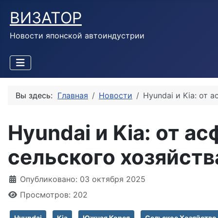
ВИЗАТОР
Новости японской автоиндустрии
Вы здесь:
Главная
Новости
Hyundai и Kia: от 
Hyundai и Kia: от а
сельского хозяйств
Информация о материале
Опубликовано: 03 октября 2025
Просмотров: 202
Hyundai
Kia
Южная Корея
Сельское Хозяйство