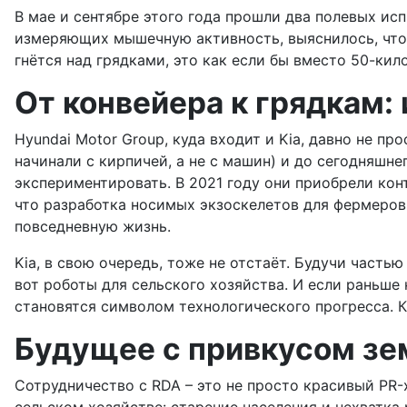
В мае и сентябре этого года прошли два полевых исп
измеряющих мышечную активность, выяснилось, что 
гнётся над грядками, это как если бы вместо 50-ки
От конвейера к грядкам:
Hyundai Motor Group, куда входит и Kia, давно не п
начинали с кирпичей, а не с машин) и до сегодняшне
экспериментировать. В 2021 году они приобрели конт
что разработка носимых экзоскелетов для фермеров 
повседневную жизнь.
Kia, в свою очередь, тоже не отстаёт. Будучи часть
вот роботы для сельского хозяйства. И если раньш
становятся символом технологического прогресса. К
Будущее с привкусом зе
Сотрудничество с RDA – это не просто красивый PR-