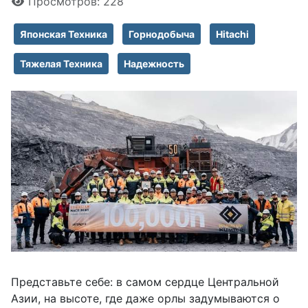
Просмотров: 228
Японская Техника
Горнодобыча
Hitachi
Тяжелая Техника
Надежность
Представьте себе: в самом сердце Центральной
Азии, на высоте, где даже орлы задумываются о