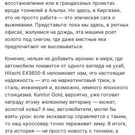
восстановлении или в грандиозных проектах
вроде тоннелей в Альпах. Но здесь, в Киргизии,
это не просто работа — это эпическая сага о
выживании. Представьте: пока мы здесь, в уютных
офисах, жалуемся на дождь, эта машина роет
золото под снегом, где даже местные яки
предпочитают не высовываться.
Конечно, нельзя не добавить иронии: в мире, где
автомобили ломаются от одного взгляда на ухаб,
Hitachi EX3600-6 напоминает нам, что настоящая
надежность — это не маркетинговый трюк, а
сталь, инженерия и, возможно, немного японского
стоицизма. Kumtor Gold, вероятно, уже готовит
награду этому железному ветерану — может,
золотой ковш? А мы, автолюбители, могли бы
взять урок: если экскаватор справляется с таким,
то наш кроссовер точно переживет зиму. В итоге,
эта история — не просто новость о технике, а