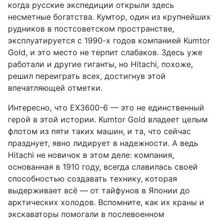
когда русские экспедиции открыли здесь
несметные богатства. Кумтор, один из крупнейших
рудников в постсоветском пространстве,
эксплуатируется с 1990-х годов компанией Kumtor
Gold, и это место не терпит слабаков. Здесь уже
работали и другие гиганты, но Hitachi, похоже,
решил переиграть всех, достигнув этой
впечатляющей отметки.
Интересно, что EX3600-6 — это не единственный
герой в этой истории. Kumtor Gold владеет целым
флотом из пяти таких машин, и та, что сейчас
празднует, явно лидирует в надежности. А ведь
Hitachi не новичок в этом деле: компания,
основанная в 1910 году, всегда славилась своей
способностью создавать технику, которая
выдерживает всё — от тайфунов в Японии до
арктических холодов. Вспомните, как их краны и
экскаваторы помогали в послевоенном