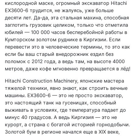
кислородной маске, огромный экскаватор Hitachi
EX3600-6 трудится, не жалуясь, уже больше
десяти лет. Да-да, эта стальная махина, способная
заглотить грузовик целиком, только что отметила
юбилей — 100 000 часов бесперебойной работы в
Кумторском золотом руднике в Киргизии. Если
перевести это в человеческие термины, то это как
если бы ваш старый внедорожник ездил без
поломок с 2012 года, а ведь там, на высоте 4000
метров, даже кофе мгновенно превращается в лёд!
Hitachi Construction Machinery, японские мастера
тяжелой техники, явно знают, как строить вечные
машины. EX3600-6 — это не просто экскаватор,
это настоящий танк на гусеницах, способный
выживать в условиях, где температура падает до
минус 40 градусов. А ведь Киргизия — это не
курорт, а страна с богатой историей горнодобычи.
Золотой бум в регионе начался еще в XIX веке,