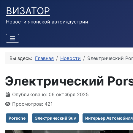
ВИЗАТОР
Новости японской автоиндустрии
Вы здесь:
Главная
Новости
Электрический Por
Электрический Pors
Информация о материале
Опубликовано: 06 октября 2025
Просмотров: 421
Porsche
Электрический Suv
Интерьер Автомобиля