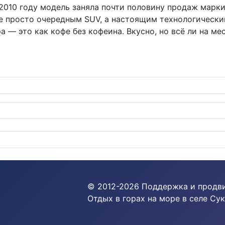
 2010 году модель заняла почти половину продаж марки
 не просто очередным SUV, а настоящим технологическ
а — это как кофе без кофеина. Вкусно, но всё ли на ме
й центр в сердце Санъин
© 2012-
2026
Поддержка и продв
Отдых в горах на море в селе Сук