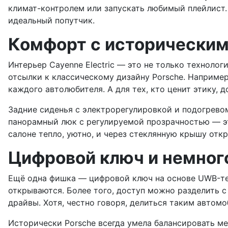
климат-контролем или запускать любимый плейлист. P
идеальный попутчик.
Комфорт с исторически
Интерьер Cayenne Electric — это не только техноло
отсылки к классическому дизайну Porsche. Например
каждого автолюбителя. А для тех, кто ценит этику,
Задние сиденья с электрорегулировкой и подогрево
панорамный люк с регулируемой прозрачностью — это
салоне тепло, уютно, и через стеклянную крышу откр
Цифровой ключ и немног
Ещё одна фишка — цифровой ключ на основе UWB-тех
открываются. Более того, доступ можно разделить с
драйвы. Хотя, честно говоря, делиться таким автом
Исторически Porsche всегда умела балансировать м