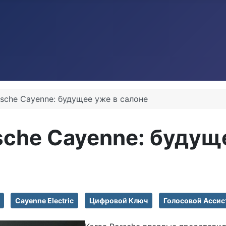
sche Cayenne: будущее уже в салоне
che Cayenne: будуще
Cayenne Electric
Цифровой Ключ
Голосовой Ассис