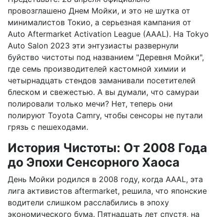
провозглашено Днем Мойки, и это не шутка от
минималистов Токио, а серьезная кампания от
Auto Aftermarket Activation League (AAAL). На Tokyo
Auto Salon 2023 эти энтузиасты развернули
буйство чистоты под названием "Деревня Мойки",
где семь производителей кастомной химии и
четырнадцать стендов заманивали посетителей
блеском и свежестью. А вы думали, что самураи
полировали только мечи? Нет, теперь они
полируют Toyota Camry, чтобы сенсоры не путали
грязь с пешеходами.
История Чистоты: От 2008 Года
до Эпохи Сенсорного Хаоса
День Мойки родился в 2008 году, когда AAAL, эта
лига активистов aftermarket, решила, что японские
водители слишком расслабились в эпоху
экономического бума. Пятнадцать лет спустя, на