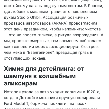
достойному катаны под лунным светом. В Японии,
где любовь к машинам граничит с поклонением
духам Studio Ghibli, Ассоциация розничных
продавцов автотоваров (APARA) провозгласила
этот день праздником, чтобы напомнить: чистота
— это не просто гигиена, а ритуал возрождения. А
мы, простые смертные, тем временем наблюдаем,
как технологии моек эволюционируют быстрее,
чем меха в "Евангелионе", превращая грязь в
отступающих йокаев.
Химия для детейлинга: от
шампуня к волшебным
эликсирам
История ухода за авто уходит корнями в 1920-е,
когда в Детройте механики вручную полировали
Ford Model T, бормоча проклятия на песок