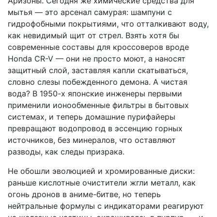
Аризоны. Сегодня же химические средства для
мытья — это арсенал самурая: шампуни с
гидрофобными покрытиями, что отталкивают воду,
как невидимый щит от стрел. Взять хотя бы
современные составы для кроссоверов вроде
Honda CR-V — они не просто моют, а наносят
защитный слой, заставляя капли скатываться,
словно слезы побежденного демона. А чистая
вода? В 1950-х японские инженеры первыми
применили ионообменные фильтры в бытовых
системах, и теперь домашние пурифайеры
превращают водопровод в эссенцию горных
источников, без минералов, что оставляют
разводы, как следы призрака.
Не обошли эволюцией и хромированные диски:
раньше кислотные очистители жгли металл, как
огонь дронов в аниме-битве, но теперь
нейтральные формулы с индикаторами реагируют