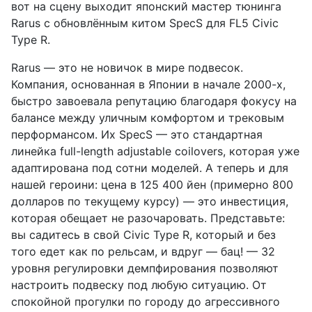
вот на сцену выходит японский мастер тюнинга
Rarus с обновлённым китом SpecS для FL5 Civic
Type R.
Rarus — это не новичок в мире подвесок.
Компания, основанная в Японии в начале 2000-х,
быстро завоевала репутацию благодаря фокусу на
балансе между уличным комфортом и трековым
перформансом. Их SpecS — это стандартная
линейка full-length adjustable coilovers, которая уже
адаптирована под сотни моделей. А теперь и для
нашей героини: цена в 125 400 йен (примерно 800
долларов по текущему курсу) — это инвестиция,
которая обещает не разочаровать. Представьте:
вы садитесь в свой Civic Type R, который и без
того едет как по рельсам, и вдруг — бац! — 32
уровня регулировки демпфирования позволяют
настроить подвеску под любую ситуацию. От
спокойной прогулки по городу до агрессивного