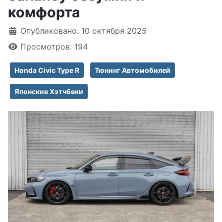
комфорта
Информация о материале
Опубликовано: 10 октября 2025
Просмотров: 194
Honda Civic Type R
Тюнинг Автомобилей
Японские Хэтчбеки