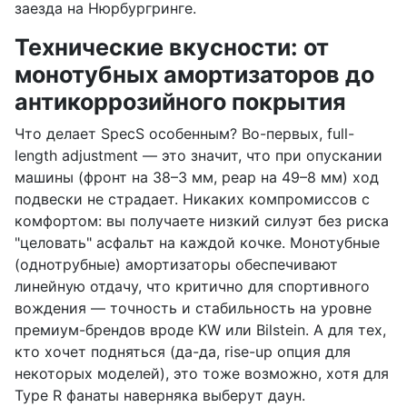
заезда на Нюрбургринге.
Технические вкусности: от
монотубных амортизаторов до
антикоррозийного покрытия
Что делает SpecS особенным? Во-первых, full-
length adjustment — это значит, что при опускании
машины (фронт на 38–3 мм, реар на 49–8 мм) ход
подвески не страдает. Никаких компромиссов с
комфортом: вы получаете низкий силуэт без риска
"целовать" асфальт на каждой кочке. Монотубные
(однотрубные) амортизаторы обеспечивают
линейную отдачу, что критично для спортивного
вождения — точность и стабильность на уровне
премиум-брендов вроде KW или Bilstein. А для тех,
кто хочет подняться (да-да, rise-up опция для
некоторых моделей), это тоже возможно, хотя для
Type R фанаты наверняка выберут даун.