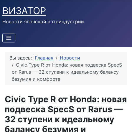
ВИЗАТОР
Новости японской автоиндустрии
Вы здесь:
Главная
Новости
Civic Type R от Honda: новая подвеска SpecS
от Rarus — 32 ступени к идеальному балансу
безумия и комфорта
Civic Type R от Honda: новая
подвеска SpecS от Rarus —
32 ступени к идеальному
балансу безумия и