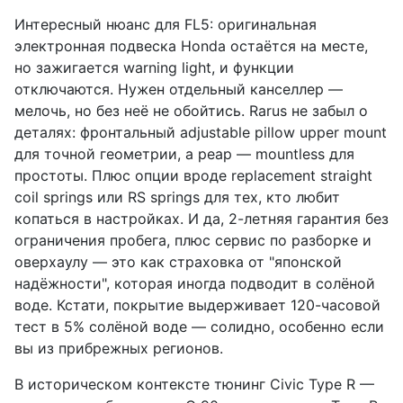
Интересный нюанс для FL5: оригинальная
электронная подвеска Honda остаётся на месте,
но зажигается warning light, и функции
отключаются. Нужен отдельный канселлер —
мелочь, но без неё не обойтись. Rarus не забыл о
деталях: фронтальный adjustable pillow upper mount
для точной геометрии, а реар — mountless для
простоты. Плюс опции вроде replacement straight
coil springs или RS springs для тех, кто любит
копаться в настройках. И да, 2-летняя гарантия без
ограничения пробега, плюс сервис по разборке и
оверхаулу — это как страховка от "японской
надёжности", которая иногда подводит в солёной
воде. Кстати, покрытие выдерживает 120-часовой
тест в 5% солёной воде — солидно, особенно если
вы из прибрежных регионов.
В историческом контексте тюнинг Civic Type R —