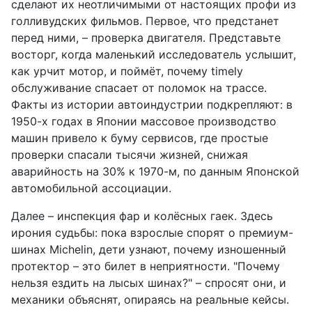
сделают их неотличимыми от настоящих профи из
голливудских фильмов. Первое, что предстанет
перед ними, – проверка двигателя. Представьте
восторг, когда маленький исследователь услышит,
как урчит мотор, и поймёт, почему timely
обслуживание спасает от поломок на трассе.
Факты из истории автоиндустрии подкрепляют: в
1950-х годах в Японии массовое производство
машин привело к буму сервисов, где простые
проверки спасали тысячи жизней, снижая
аварийность на 30% к 1970-м, по данным Японской
автомобильной ассоциации.
Далее – инспекция фар и колёсных гаек. Здесь
ирония судьбы: пока взрослые спорят о премиум-
шинах Michelin, дети узнают, почему изношенный
протектор – это билет в неприятности. "Почему
нельзя ездить на лысых шинах?" – спросят они, и
механики объяснят, опираясь на реальные кейсы.