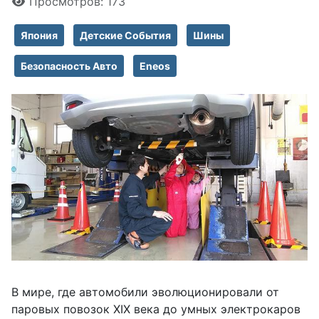
Просмотров: 173
Япония
Детские События
Шины
Безопасность Авто
Eneos
В мире, где автомобили эволюционировали от
паровых повозок XIX века до умных электрокаров