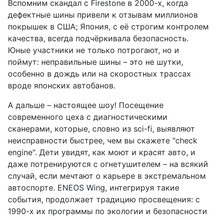
Вспомним скандал с Firestone в 2000-х, когда
дефектные шины привели к отзывам миллионов
покрышек в США; Япония, с её строгим контролем
качества, всегда подчёркивала безопасность.
Юные участники не только потрогают, но и
поймут: неправильные шины – это не шутки,
особенно в дождь или на скоростных трассах
вроде японских автобанов.
А дальше – настоящее шоу! Посещение
современного цеха с диагностическими
сканерами, которые, словно из sci-fi, выявляют
неисправности быстрее, чем вы скажете "check
engine". Дети увидят, как моют и красят авто, и
даже потренируются с огнетушителем – на всякий
случай, если мечтают о карьере в экстремальном
автоспорте. ENEOS Wing, интегрируя такие
события, продолжает традицию просвещения: с
1990-х их программы по экологии и безопасности