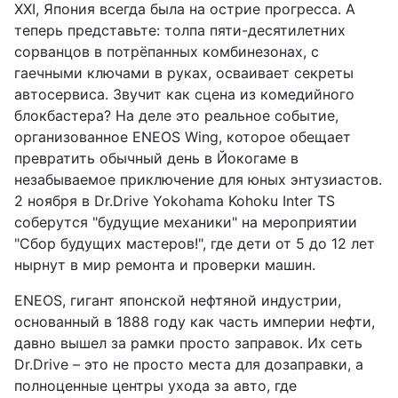
XXI, Япония всегда была на острие прогресса. А
теперь представьте: толпа пяти-десятилетних
сорванцов в потрёпанных комбинезонах, с
гаечными ключами в руках, осваивает секреты
автосервиса. Звучит как сцена из комедийного
блокбастера? На деле это реальное событие,
организованное ENEOS Wing, которое обещает
превратить обычный день в Йокогаме в
незабываемое приключение для юных энтузиастов.
2 ноября в Dr.Drive Yokohama Kohoku Inter TS
соберутся "будущие механики" на мероприятии
"Сбор будущих мастеров!", где дети от 5 до 12 лет
нырнут в мир ремонта и проверки машин.
ENEOS, гигант японской нефтяной индустрии,
основанный в 1888 году как часть империи нефти,
давно вышел за рамки просто заправок. Их сеть
Dr.Drive – это не просто места для дозаправки, а
полноценные центры ухода за авто, где