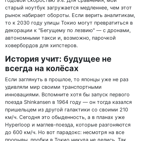
старый ноутбук загружается медленнее, чем этот
рынок набирает обороты. Если верить аналитикам,
то к 2030 году улицы Токио могут превратиться в
декорации к "Бегущему по лезвию" — с дронами,
автономными такси и, возможно, парочкой
ховербордов для хипстеров.
История учит: будущее не
всегда на колёсах
Если заглянуть в прошлое, то японцы уже не раз
удивляли мир своими транспортными
инновациями. Вспомните хотя бы запуск первого
поезда Shinkansen в 1964 году — он тогда казался
пришельцем из другой галактики со своими 210
км/ч. Сегодня это обыденность, а в планах уже
Hyperloop и маглев-поезда, которые разгоняются
до 600 км/ч. Но вот парадокс: несмотря на все
прорывы, пробки в Токио никуда не делись. Так