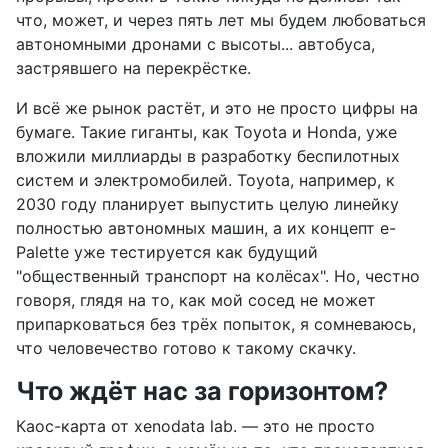
что, может, и через пять лет мы будем любоваться
автономными дронами с высоты... автобуса,
застрявшего на перекрёстке.
И всё же рынок растёт, и это не просто цифры на
бумаге. Такие гиганты, как Toyota и Honda, уже
вложили миллиарды в разработку беспилотных
систем и электромобилей. Toyota, например, к
2030 году планирует выпустить целую линейку
полностью автономных машин, а их концепт e-
Palette уже тестируется как будущий
"общественный транспорт на колёсах". Но, честно
говоря, глядя на то, как мой сосед не может
припарковаться без трёх попыток, я сомневаюсь,
что человечество готово к такому скачку.
Что ждёт нас за горизонтом?
Каос-карта от xenodata lab. — это не просто