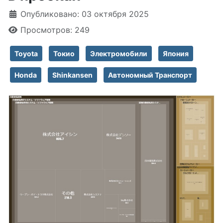
Информация о материале
Опубликовано: 03 октября 2025
Просмотров: 249
Toyota
Токио
Электромобили
Япония
Honda
Shinkansen
Автономный Транспорт