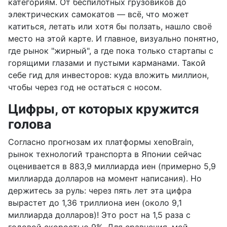
категориям. От беспилотных грузовиков до
электрических самокатов — всё, что может
катиться, летать или хотя бы ползать, нашло своё
место на этой карте. И главное, визуально понятно,
где рынок "жирный", а где пока только стартапы с
горящими глазами и пустыми карманами. Такой
себе гид для инвесторов: куда вложить миллион,
чтобы через год не остаться с носом.
Цифры, от которых кружится
голова
Согласно прогнозам их платформы xenoBrain,
рынок технологий транспорта в Японии сейчас
оценивается в 883,9 миллиарда иен (примерно 5,9
миллиарда долларов на момент написания). Но
держитесь за руль: через пять лет эта цифра
вырастет до 1,36 триллиона иен (около 9,1
миллиарда долларов)! Это рост на 1,5 раза с
годовой скоростью 9%. Для сравнения, мой