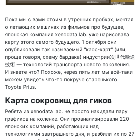
Пока мы с вами стоим в утренних пробках, мечтая
о летающих машинах из фильмов про будущее,
японская компания xenodata lab. уже нарисовала
карту этого самого будущего. 1 октября они
опубликовали так называемый "каос-карт" (или,
проще говоря, схему бардака) индустрии次世代輸送
技術 — технологий транспорта нового поколения.
И знаете что? Похоже, через пять лет мы всё-таки
можем увидеть что-то покруче старенького
Toyota Prius.
Карта сокровищ для гиков
Ребята из xenodata lab. не просто накидали пару
графиков на коленке. Они проанализировали 220
японских компаний, работающих над
технологиями завтрашнего дня, и разбили их по 27