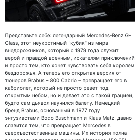
Представьте себе: легендарный Mercedes-Benz G-
Class, этот неукротимый "кубик" из мира
внедорожников, который с 1979 года служит
верой и правдой военным, искателям приключений
и просто тем, кто хочет чувствовать себя королем
бездорожья. А теперь его открытая версия от
тюнеров Brabus – 800 Cabrio – превращает его в
кабриолет, который не просто ревет под
открытым небом, но и делает это с такой грацией,
будто сам дьявол научился балету. Немецкий
бренд Brabus, основанный в 1977 году
энтузиастами Bodo Buschmann и Klaus Matz, давно
славится тем, что превращает Mercedes в
сверхъестественные машины. Их история полна