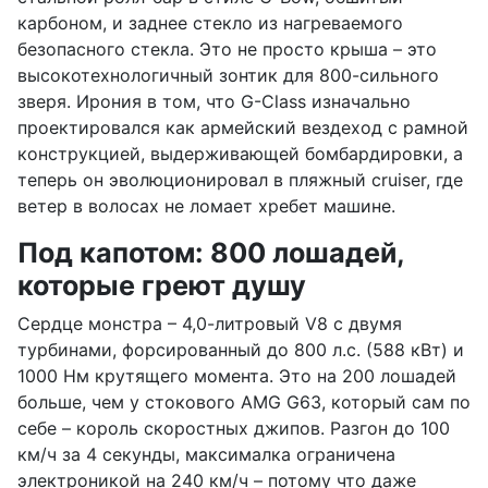
карбоном, и заднее стекло из нагреваемого
безопасного стекла. Это не просто крыша – это
высокотехнологичный зонтик для 800-сильного
зверя. Ирония в том, что G-Class изначально
проектировался как армейский вездеход с рамной
конструкцией, выдерживающей бомбардировки, а
теперь он эволюционировал в пляжный cruiser, где
ветер в волосах не ломает хребет машине.
Под капотом: 800 лошадей,
которые греют душу
Сердце монстра – 4,0-литровый V8 с двумя
турбинами, форсированный до 800 л.с. (588 кВт) и
1000 Нм крутящего момента. Это на 200 лошадей
больше, чем у стокового AMG G63, который сам по
себе – король скоростных джипов. Разгон до 100
км/ч за 4 секунды, максималка ограничена
электроникой на 240 км/ч – потому что даже