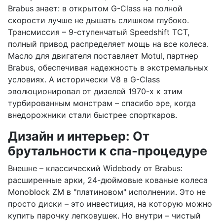
Brabus знает: в открытом G-Class на полной
скорости лучше не дышать слишком глубоко.
Трансмиссия – 9-ступенчатый Speedshift TCT,
полный привод распределяет мощь на все колеса.
Масло для двигателя поставляет Motul, партнер
Brabus, обеспечивая надежность в экстремальных
условиях. А исторически V8 в G-Class
эволюционировал от дизелей 1970-х к этим
турбированным монстрам – спасибо эре, когда
внедорожники стали быстрее спорткаров.
Дизайн и интерьер: От
брутальности к спа-процедуре
Внешне – классический Widebody от Brabus:
расширенные арки, 24-дюймовые кованые колеса
Monoblock ZM в "платиновом" исполнении. Это не
просто диски – это инвестиция, на которую можно
купить парочку легковушек. Но внутри – чистый