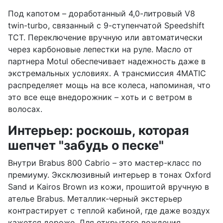
Под капотом – доработанный 4,0-литровый V8
twin-turbo, связанный с 9-ступенчатой Speedshift
TCT. Переключение вручную или автоматически
через карбоновые лепестки на руле. Масло от
партнера Motul обеспечивает надежность даже в
экстремальных условиях. А трансмиссия 4MATIC
распределяет мощь на все колеса, напоминая, что
это все еще внедорожник – хоть и с ветром в
волосах.
Интерьер: роскошь, которая
шепчет "забудь о песке"
Внутри Brabus 800 Cabrio – это мастер-класс по
премиуму. Эксклюзивный интерьер в тонах Oxford
Sand и Kairos Brown из кожи, прошитой вручную в
ателье Brabus. Металлик-черный экстерьер
контрастирует с теплой кабиной, где даже воздух
кажется дороже. Для открытого вождения