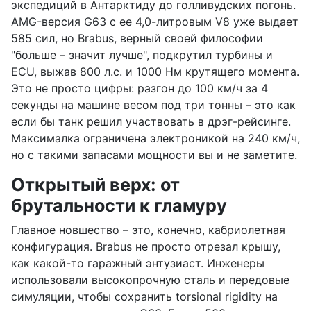
экспедиций в Антарктиду до голливудских погонь.
AMG-версия G63 с ее 4,0-литровым V8 уже выдает
585 сил, но Brabus, верный своей философии
"больше – значит лучше", подкрутил турбины и
ECU, выжав 800 л.с. и 1000 Нм крутящего момента.
Это не просто цифры: разгон до 100 км/ч за 4
секунды на машине весом под три тонны – это как
если бы танк решил участвовать в дрэг-рейсинге.
Максималка ограничена электроникой на 240 км/ч,
но с такими запасами мощности вы и не заметите.
Открытый верх: от
брутальности к гламуру
Главное новшество – это, конечно, кабриолетная
конфигурация. Brabus не просто отрезал крышу,
как какой-то гаражный энтузиаст. Инженеры
использовали высокопрочную сталь и передовые
симуляции, чтобы сохранить torsional rigidity на