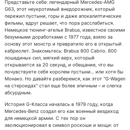
Представьте себе: легендарный Mercedes-AMG
G63, этот неукротимый внедорожник, который
пережил пустыни, горы и даже апокалиптические
фильмы, вдруг решает, что пора расслабиться.
Немецкое тюнинг-ателье Brabus, известное своими
безумными доработками с 1977 года, взяло за
основу этот монстр и превратило его в открытый
кабриолет. Знакомьтесь: Brabus 800 Cabrio. 800
лошадиных сил, мягкий верх, который
открывается за 20 секунд, и обещание, что вы
почувствуете себя королем пустыни... или хотя бы
Монако. Но давайте разберемся, как этот "G-Wagen
на стероидах" стал еще более эпичным – и слегка
абсурдным.
История G-Класса началась в 1979 году, когда
Mercedes-Benz создал его как военный вездеход
для немецкой армии. С тех пор он
эволюционировал в символ роскоши и мощи: от