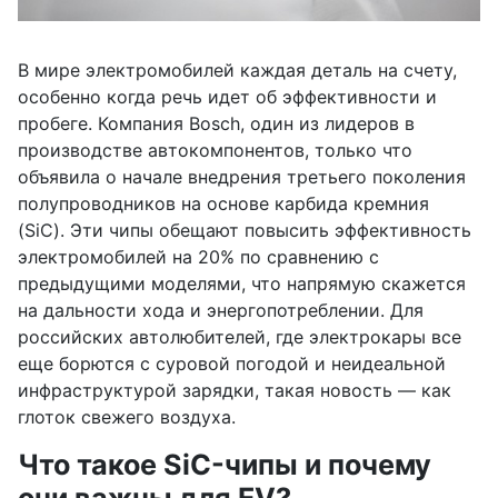
В мире электромобилей каждая деталь на счету,
особенно когда речь идет об эффективности и
пробеге. Компания Bosch, один из лидеров в
производстве автокомпонентов, только что
объявила о начале внедрения третьего поколения
полупроводников на основе карбида кремния
(SiC). Эти чипы обещают повысить эффективность
электромобилей на 20% по сравнению с
предыдущими моделями, что напрямую скажется
на дальности хода и энергопотреблении. Для
российских автолюбителей, где электрокары все
еще борются с суровой погодой и неидеальной
инфраструктурой зарядки, такая новость — как
глоток свежего воздуха.
Что такое SiC-чипы и почему
они важны для EV?