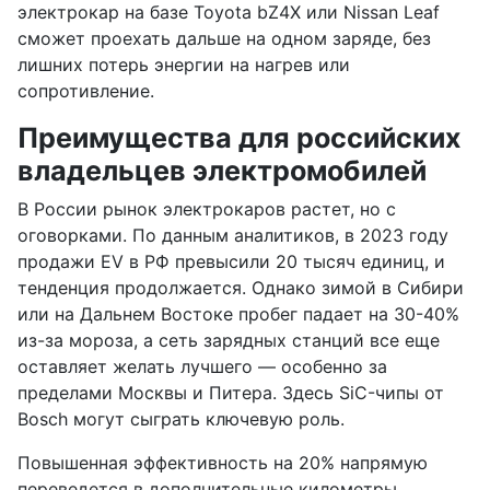
электрокар на базе Toyota bZ4X или Nissan Leaf
сможет проехать дальше на одном заряде, без
лишних потерь энергии на нагрев или
сопротивление.
Преимущества для российских
владельцев электромобилей
В России рынок электрокаров растет, но с
оговорками. По данным аналитиков, в 2023 году
продажи EV в РФ превысили 20 тысяч единиц, и
тенденция продолжается. Однако зимой в Сибири
или на Дальнем Востоке пробег падает на 30-40%
из-за мороза, а сеть зарядных станций все еще
оставляет желать лучшего — особенно за
пределами Москвы и Питера. Здесь SiC-чипы от
Bosch могут сыграть ключевую роль.
Повышенная эффективность на 20% напрямую
переведется в дополнительные километры.