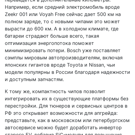
Например, если средний электромобиль вроде
Zeekr 001 или Voyah Free сейчас дает 500 км на
полном заряде, то с новыми чипами это может
вырасти до 600 км. А в холодном климате, где
батареи страдают больше всего, такая
оптимизация энергопотока поможет
минимизировать потери. Bosch уже поставляет
сэмплы мировым автопроизводителям, включая
японских гигантов вроде Toyota и Nissan, чьи
модели популярны в России благодаря надежности
и доступным запчастям.
К тому же, компактность чипов позволит
интегрировать их в существующие платформы без
перестройки. Для тюнеров и сервисных центров в
РФ это открывает возможности для апгрейда:
представьте, как в московском или петербургском
автосервисе можно будет доработать инвертор
старого EV, добавив SiC-модули для повышения