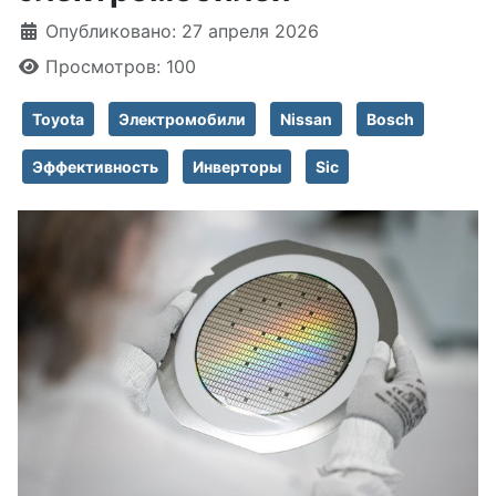
Информация о материале
Опубликовано: 27 апреля 2026
Просмотров: 100
Toyota
Электромобили
Nissan
Bosch
Эффективность
Инверторы
Sic