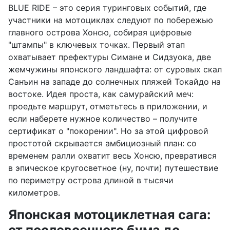
BLUE RIDE – это серия туринговых событий, где
участники на мотоциклах следуют по побережью
главного острова Хонсю, собирая цифровые
"штампы" в ключевых точках. Первый этап
охватывает префектуры Симане и Сидзуока, две
жемчужины японского ландшафта: от суровых скал
Санъин на западе до солнечных пляжей Токайдо на
востоке. Идея проста, как самурайский меч:
проедьте маршрут, отметьтесь в приложении, и
если наберете нужное количество – получите
сертификат о "покорении". Но за этой цифровой
простотой скрывается амбициозный план: со
временем ралли охватит весь Хонсю, превратився
в эпическое кругосветное (ну, почти) путешествие
по периметру острова длиной в тысячи
километров.
Японская мотоциклетная сага: