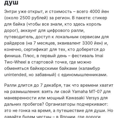
душ
Энтри уже открыт, и стоимость – всего 4000 йен
(около 2500 рублей) за регион. В пакете: стикер
для байка (чтобы все знали, кто здесь король
дорог), аккаунт для цифрового ралли,
путеводитель, доступ к локальным сервисам для
райдеров (на 7 месяцев, эквивалент 3300 йен) и,
конечно, сертификат для тех, кто доберется до
финиша. Плюс, в первый день – фестиваль Imai
Two-Wheel в стартовой точке, где можно
обменяться байкерскими байками (каламбур
unintended, но забавный) с единомышленниками.
Ралли длится до 7 декабря, так что времени хватит
на размышления: взять ли свой Yamaha MT-07 для
маневренности или мощный Kawasaki Versys для
дальних пробегов? Организаторы подчеркивают:
это не гонка на время, а путешествие для души. Но
давайте будем честны – в Японии, где дороги