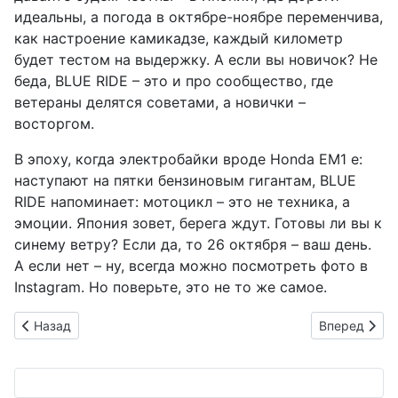
идеальны, а погода в октябре-ноябре переменчива,
как настроение камикадзе, каждый километр
будет тестом на выдержку. А если вы новичок? Не
беда, BLUE RIDE – это и про сообщество, где
ветераны делятся советами, а новички –
восторгом.
В эпоху, когда электробайки вроде Honda EM1 e:
наступают на пятки бензиновым гигантам, BLUE
RIDE напоминает: мотоцикл – это не техника, а
эмоции. Япония зовет, берега ждут. Готовы ли вы к
синему ветру? Если да, то 26 октября – ваш день.
А если нет – ну, всегда можно посмотреть фото в
Instagram. Но поверьте, это не то же самое.
Предыдущий: Vittori и Pininfarina: новый гибридный гиперка
Следующий: 
Назад
Вперед