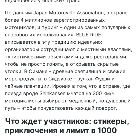
вдохновение у японских трасс.
По данным Japan Motorcycle Association, в стране
более 4 миллионов зарегистрированных
мотоциклов, и туринг – один из самых популярных
способов их использования. BLUE RIDE
вписывается в эту традицию идеально:
организаторы сотрудничают с местными властями,
туристическими объектами и даже ресторанами,
чтобы не просто гонять, а открывать скрытые
уголки. В Симане – древние святилища и свежие
морепродукты, в Сидзуоке – вулкан Фудзи и
чайные плантации. Ирония в том, что в стране, где
поезда вроде Shinkansen мчатся на 300 км/ч,
мотоциклисты выбирают медленный, но душевный
путь – чтобы почувствовать каждый поворот.
Что ждет участников: стикеры,
приключения и лимит в 1000