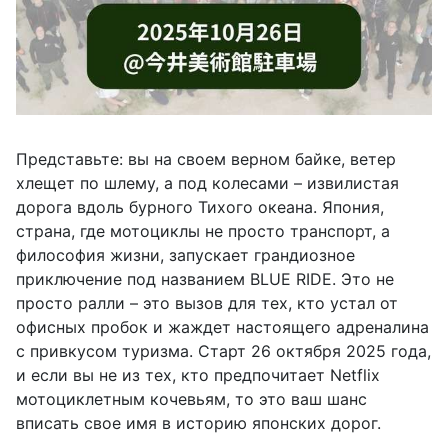
Представьте: вы на своем верном байке, ветер
хлещет по шлему, а под колесами – извилистая
дорога вдоль бурного Тихого океана. Япония,
страна, где мотоциклы не просто транспорт, а
философия жизни, запускает грандиозное
приключение под названием BLUE RIDE. Это не
просто ралли – это вызов для тех, кто устал от
офисных пробок и жаждет настоящего адреналина
с привкусом туризма. Старт 26 октября 2025 года,
и если вы не из тех, кто предпочитает Netflix
мотоциклетным кочевьям, то это ваш шанс
вписать свое имя в историю японских дорог.