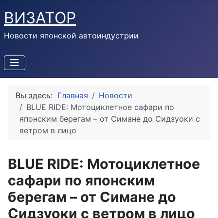
ВИЗАТОР
Новости японской автоиндустрии
Вы здесь:
Главная
Новости
BLUE RIDE: Мотоциклетное сафари по
японским берегам – от Симане до Сидзуоки с
ветром в лицо
BLUE RIDE: Мотоциклетное
сафари по японским
берегам – от Симане до
Сидзуоки с ветром в лицо