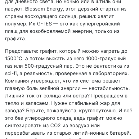
для дневного света, но ночью или в штиль они
пасуют. Blossom Energy, этот дерзкий стартап из
страны восходящего солнца, решил: хватит
полумер. Их G-TES — это как супергеройский
плащ для возобновляемой энергии, только из
графита.
Представьте: графит, который можно нагреть до
1500°C, а потом выжать из него 1000-градусный
газ или 500-градусный пар. Это не фантастика из
sci-fi, а реальность, проверенная в лабораториях.
Компания утверждает, что их система решает
главную боль зелёной энергии — нестабильность.
Лишний ток от солнца или ветра? Превращаем в
тепло и запасаем. Нужен стабильный жар для
завода? Берите, пожалуйста, круглосуточно. И всё
это без углеродного следа, ведь графит можно
синтезировать из CO2 из воздуха или
перерабатывать из старых литий-ионных батарей.