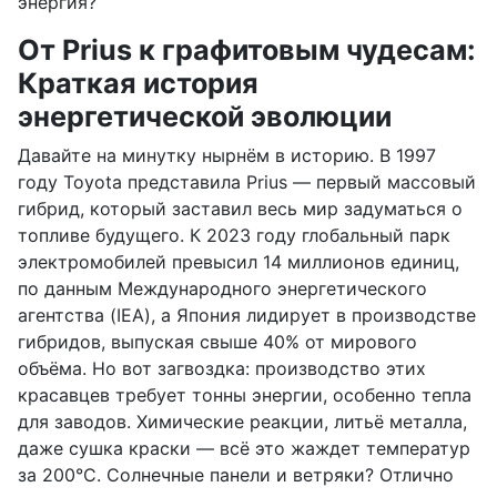
энергия?
От Prius к графитовым чудесам:
Краткая история
энергетической эволюции
Давайте на минутку нырнём в историю. В 1997
году Toyota представила Prius — первый массовый
гибрид, который заставил весь мир задуматься о
топливе будущего. К 2023 году глобальный парк
электромобилей превысил 14 миллионов единиц,
по данным Международного энергетического
агентства (IEA), а Япония лидирует в производстве
гибридов, выпуская свыше 40% от мирового
объёма. Но вот загвоздка: производство этих
красавцев требует тонны энергии, особенно тепла
для заводов. Химические реакции, литьё металла,
даже сушка краски — всё это жаждет температур
за 200°C. Солнечные панели и ветряки? Отлично