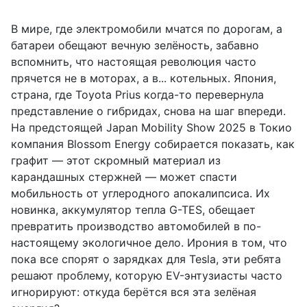
В мире, где электромобили мчатся по дорогам, а
батареи обещают вечную зелёность, забавно
вспомнить, что настоящая революция часто
прячется не в моторах, а в... котельных. Япония,
страна, где Toyota Prius когда-то перевернула
представление о гибридах, снова на шаг впереди.
На предстоящей Japan Mobility Show 2025 в Токио
компания Blossom Energy собирается показать, как
графит — этот скромный материал из
карандашных стержней — может спасти
мобильность от углеродного апокалипсиса. Их
новинка, аккумулятор тепла G-TES, обещает
превратить производство автомобилей в по-
настоящему экологичное дело. Ирония в том, что
пока все спорят о зарядках для Tesla, эти ребята
решают проблему, которую EV-энтузиасты часто
игнорируют: откуда берётся вся эта зелёная