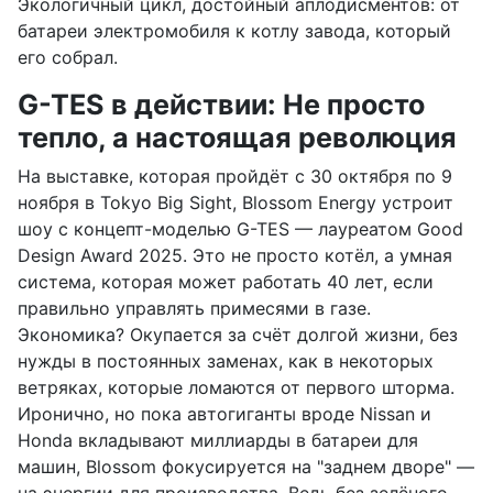
Экологичный цикл, достойный аплодисментов: от
батареи электромобиля к котлу завода, который
его собрал.
G-TES в действии: Не просто
тепло, а настоящая революция
На выставке, которая пройдёт с 30 октября по 9
ноября в Tokyo Big Sight, Blossom Energy устроит
шоу с концепт-моделью G-TES — лауреатом Good
Design Award 2025. Это не просто котёл, а умная
система, которая может работать 40 лет, если
правильно управлять примесями в газе.
Экономика? Окупается за счёт долгой жизни, без
нужды в постоянных заменах, как в некоторых
ветряках, которые ломаются от первого шторма.
Иронично, но пока автогиганты вроде Nissan и
Honda вкладывают миллиарды в батареи для
машин, Blossom фокусируется на "заднем дворе" —