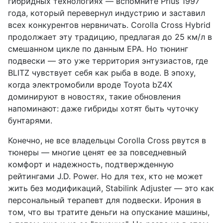
гибридных технологиях — вспомните Prius 1997
года, который перевернул индустрию и заставил
всех конкурентов нервничать. Corolla Cross Hybrid
продолжает эту традицию, предлагая до 25 км/л в
смешанном цикле по данным EPA. Но тюнинг
подвески — это уже территория энтузиастов, где
BLITZ чувствует себя как рыба в воде. В эпоху,
когда электромобили вроде Toyota bZ4X
доминируют в новостях, такие обновления
напоминают: даже гибриды хотят быть чуточку
бунтарями.
Конечно, не все владельцы Corolla Cross рвутся в
тюнеры — многие ценят ее за повседневный
комфорт и надежность, подтвержденную
рейтингами J.D. Power. Но для тех, кто не может
жить без модификаций, Stabilink Adjuster — это как
персональный терапевт для подвески. Ирония в
том, что вы тратите деньги на опускание машины,