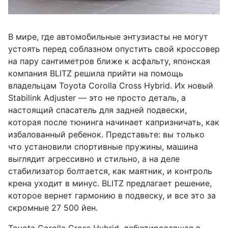
В мире, где автомобильные энтузиасты не могут
устоять перед соблазном опустить свой кроссовер
на пару сантиметров ближе к асфальту, японская
компания BLITZ решила прийти на помощь
владельцам Toyota Corolla Cross Hybrid. Их новый
Stabilink Adjuster — это не просто деталь, а
настоящий спасатель для задней подвески,
которая после тюнинга начинает капризничать, как
избалованный ребенок. Представьте: вы только
что установили спортивные пружины, машина
выглядит агрессивно и стильно, а на деле
стабилизатор болтается, как маятник, и контроль
крена уходит в минус. BLITZ предлагает решение,
которое вернет гармонию в подвеску, и все это за
скромные 27 500 йен.