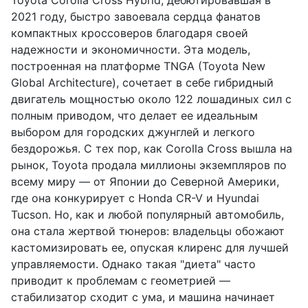
Toyota Corolla Cross Hybrid, дебютировавшая в
2021 году, быстро завоевала сердца фанатов
компактных кроссоверов благодаря своей
надежности и экономичности. Эта модель,
построенная на платформе TNGA (Toyota New
Global Architecture), сочетает в себе гибридный
двигатель мощностью около 122 лошадиных сил с
полным приводом, что делает ее идеальным
выбором для городских джунглей и легкого
бездорожья. С тех пор, как Corolla Cross вышла на
рынок, Toyota продала миллионы экземпляров по
всему миру — от Японии до Северной Америки,
где она конкурирует с Honda CR-V и Hyundai
Tucson. Но, как и любой популярный автомобиль,
она стала жертвой тюнеров: владельцы обожают
кастомизировать ее, опуская клиренс для лучшей
управляемости. Однако такая "диета" часто
приводит к проблемам с геометрией —
стабилизатор сходит с ума, и машина начинает