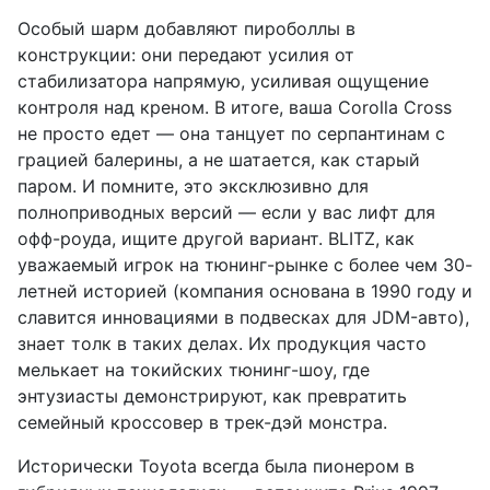
Особый шарм добавляют пироболлы в
конструкции: они передают усилия от
стабилизатора напрямую, усиливая ощущение
контроля над креном. В итоге, ваша Corolla Cross
не просто едет — она танцует по серпантинам с
грацией балерины, а не шатается, как старый
паром. И помните, это эксклюзивно для
полноприводных версий — если у вас лифт для
офф-роуда, ищите другой вариант. BLITZ, как
уважаемый игрок на тюнинг-рынке с более чем 30-
летней историей (компания основана в 1990 году и
славится инновациями в подвесках для JDM-авто),
знает толк в таких делах. Их продукция часто
мелькает на токийских тюнинг-шоу, где
энтузиасты демонстрируют, как превратить
семейный кроссовер в трек-дэй монстра.
Исторически Toyota всегда была пионером в