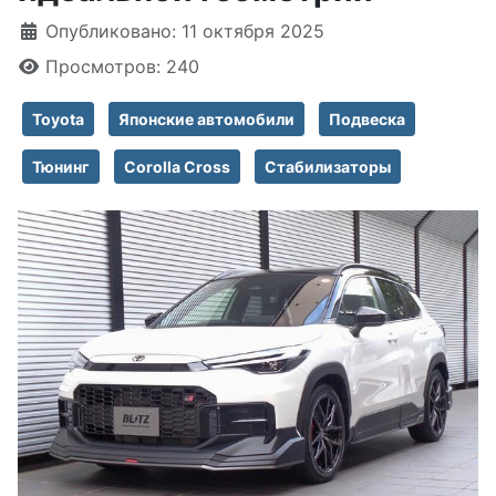
Информация о материале
Опубликовано: 11 октября 2025
Просмотров: 240
Toyota
Японские автомобили
Подвеска
Тюнинг
Corolla Cross
Стабилизаторы