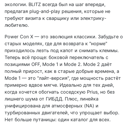
экологии. BLITZ всегда был на шаг впереди,
предлагая plug-and-play решения, которые не
требуют визита к сварщику или электрику-
любителю.
Power Con X — это эволюция классики. Забудьте о
старых моделях, где для возврата к "норме"
приходилось лезть под капот и снимать клеммы.
Теперь всё проще: боковой переключатель с
позициями OFF, Mode 1 и Mode 2. Mode 2 даёт
полный прирост, как в старые добрые времена, а
Mode 1 — это "лайт-версия", где мощность растёт
примерно вдвое мягче. Идеально для тех дней,
когда хочется обогнать соседскую Prius, но без
лишнего шума от ГИБДД. Плюс, линейка
унифицирована для атмосферных (NA) и
турбированных двигателей, что упрощает выбор.
Нет больше путаницы: один каталог для всех.