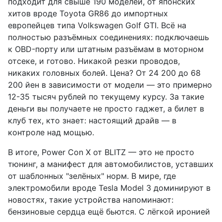
подходит для свыше 190 моделей, от японских
хитов вроде Toyota GR86 до импортных
европейцев типа Volkswagen Golf GTI. Всё на
полностью разъёмных соединениях: подключаешь
к OBD-порту или штатным разъёмам в моторном
отсеке, и готово. Никакой резки проводов,
никаких головных болей. Цена? От 24 200 до 68
200 йен в зависимости от модели — это примерно
12-35 тысяч рублей по текущему курсу. За такие
деньги вы получаете не просто гаджет, а билет в
клуб тех, кто знает: настоящий драйв — в
контроле над мощью.
В итоге, Power Con X от BLITZ — это не просто
тюнинг, а манифест для автомобилистов, уставших
от шаблонных "зелёных" норм. В мире, где
электромобили вроде Tesla Model 3 доминируют в
новостях, такие устройства напоминают:
бензиновые сердца ещё бьются. С лёгкой иронией