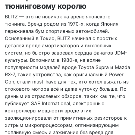
тюнинговому королю
BLITZ — это не новичок на арене японского
тюнинга. Бренд родом из 1970-х, когда Япония
переживала бум спортивных автомобилей.
Основанный в Токио, BLITZ начинал с простых
деталей вроде амортизаторов и выхлопных
систем, но быстро завоевал сердца фанатов JDM-
культуры. Вспомним: в 1980-е, на волне
популярности моделей вроде Toyota Supra и Mazda
RX-7, такие устройства, как оригинальный Power
Con, стали must-have для тех, кто хотел выжать из
стокового мотора всё и даже чуточку больше. По
данным из отраслевых обзоров, таких как те, что
публикует SAE International, электронные
контроллеры мощности вроде этих
эволюционировали от примитивных резисторов к
хитрым микропроцессорам, оптимизирующим
топливную смесь и зажигание без вреда для