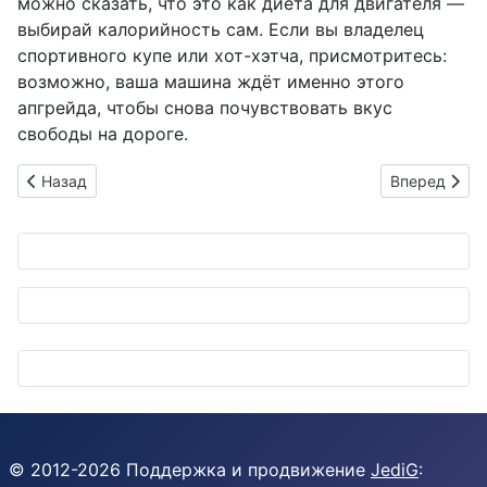
можно сказать, что это как диета для двигателя —
выбирай калорийность сам. Если вы владелец
спортивного купе или хот-хэтча, присмотритесь:
возможно, ваша машина ждёт именно этого
апгрейда, чтобы снова почувствовать вкус
свободы на дороге.
Предыдущий: Nissan Caravan MYROOM: Фургон, в котором хо
Следующий: B
Назад
Вперед
© 2012-
2026
Поддержка и продвижение
JediG
: