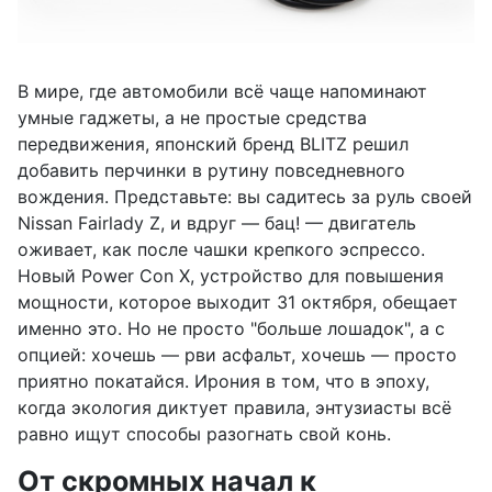
В мире, где автомобили всё чаще напоминают
умные гаджеты, а не простые средства
передвижения, японский бренд BLITZ решил
добавить перчинки в рутину повседневного
вождения. Представьте: вы садитесь за руль своей
Nissan Fairlady Z, и вдруг — бац! — двигатель
оживает, как после чашки крепкого эспрессо.
Новый Power Con X, устройство для повышения
мощности, которое выходит 31 октября, обещает
именно это. Но не просто "больше лошадок", а с
опцией: хочешь — рви асфальт, хочешь — просто
приятно покатайся. Ирония в том, что в эпоху,
когда экология диктует правила, энтузиасты всё
равно ищут способы разогнать свой конь.
От скромных начал к