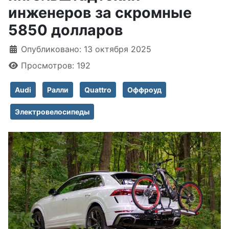
инженеров за скромные
5850 долларов
Информация о материале
Опубликовано: 13 октября 2025
Просмотров: 192
Audi
Ралли
Quattro
Оффроуд
Электровелосипеды