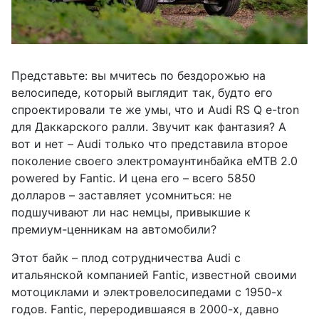
Представьте: вы мчитесь по бездорожью на
велосипеде, который выглядит так, будто его
спроектировали те же умы, что и Audi RS Q e-tron
для Даккарского ралли. Звучит как фантазия? А
вот и нет – Audi только что представила второе
поколение своего электромаунтинбайка eMTB 2.0
powered by Fantic. И цена его – всего 5850
долларов – заставляет усомниться: не
подшучивают ли нас немцы, привыкшие к
премиум-ценникам на автомобили?
Этот байк – плод сотрудничества Audi с
итальянской компанией Fantic, известной своими
мотоциклами и электровелосипедами с 1950-х
годов. Fantic, переродившаяся в 2000-х, давно