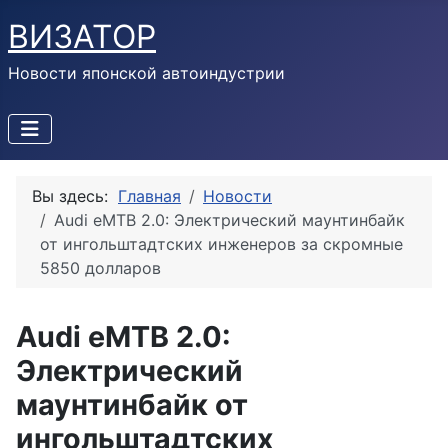
ВИЗАТОР
Новости японской автоиндустрии
Вы здесь:
Главная
Новости
Audi eMTB 2.0: Электрический маунтинбайк
от ингольштадтских инженеров за скромные
5850 долларов
Audi eMTB 2.0:
Электрический
маунтинбайк от
ингольштадтских