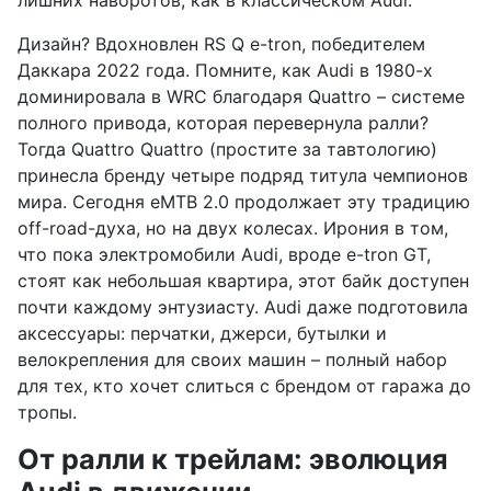
лишних наворотов, как в классическом Audi.
Дизайн? Вдохновлен RS Q e-tron, победителем
Даккара 2022 года. Помните, как Audi в 1980-х
доминировала в WRC благодаря Quattro – системе
полного привода, которая перевернула ралли?
Тогда Quattro Quattro (простите за тавтологию)
принесла бренду четыре подряд титула чемпионов
мира. Сегодня eMTB 2.0 продолжает эту традицию
off-road-духа, но на двух колесах. Ирония в том,
что пока электромобили Audi, вроде e-tron GT,
стоят как небольшая квартира, этот байк доступен
почти каждому энтузиасту. Audi даже подготовила
аксессуары: перчатки, джерси, бутылки и
велокрепления для своих машин – полный набор
для тех, кто хочет слиться с брендом от гаража до
тропы.
От ралли к трейлам: эволюция