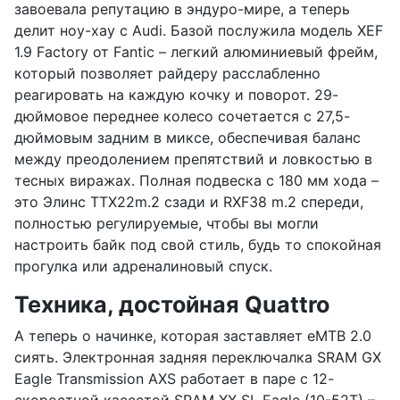
завоевала репутацию в эндуро-мире, а теперь
делит ноу-хау с Audi. Базой послужила модель XEF
1.9 Factory от Fantic – легкий алюминиевый фрейм,
который позволяет райдеру расслабленно
реагировать на каждую кочку и поворот. 29-
дюймовое переднее колесо сочетается с 27,5-
дюймовым задним в миксе, обеспечивая баланс
между преодолением препятствий и ловкостью в
тесных виражах. Полная подвеска с 180 мм хода –
это Элинс TTX22m.2 сзади и RXF38 m.2 спереди,
полностью регулируемые, чтобы вы могли
настроить байк под свой стиль, будь то спокойная
прогулка или адреналиновый спуск.
Техника, достойная Quattro
А теперь о начинке, которая заставляет eMTB 2.0
сиять. Электронная задняя переключалка SRAM GX
Eagle Transmission AXS работает в паре с 12-