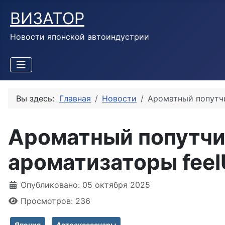
ВИЗАТОР
Новости японской автоиндустрии
Вы здесь:
Главная
Новости
Ароматный попутчи
Ароматный попутчи
ароматизаторы feel
Информация о материале
Опубликовано: 05 октября 2025
Просмотров: 236
Япония
Автоаксессуары