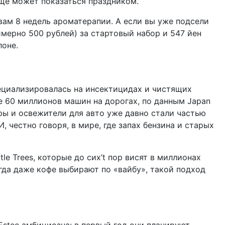
еще может показаться праздником.
вам 8 недель ароматерапии. А если вы уже подсели
римерно 500 рублей) за стартовый набор и 547 йен
лоне.
специализировалась на инсектицидах и чистящих
е 60 миллионов машин на дорогах, по данным Japan
торы и освежители для авто уже давно стали частью
 честно говоря, в мире, где запах бензина и старых
le Trees, которые до сих’t пор висят в миллионах
когда даже кофе выбирают по «вайбу», такой подход