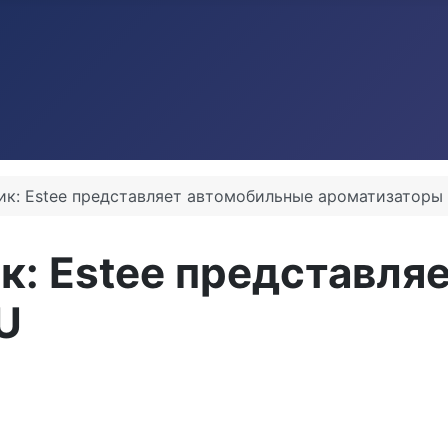
к: Estee представляет автомобильные ароматизаторы 
к: Estee представля
U