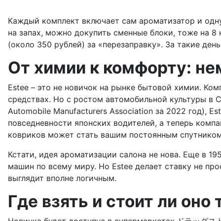
Каждый комплект включает сам ароматизатор и одну 
на запах, можно докупить сменные блоки, тоже на 8 
(около 350 рублей) за «перезаправку». За такие де
От химии к комфорту: не
Estee – это не новичок на рынке бытовой химии. Ко
средствах. Но с ростом автомобильной культуры в С
Automobile Manufacturers Association за 2022 год), 
повседневности японских водителей, а теперь компа
ковриков может стать вашим постоянным спутником, 
Кстати, идея ароматизации салона не нова. Еще в 195
машин по всему миру. Но Estee делает ставку не прос
выглядит вполне логичным.
Где взять и стоит ли оно 