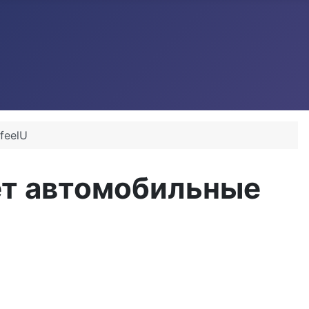
feelU
ет автомобильные