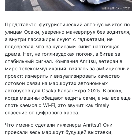
Представьте: футуристический автобус мчится по
улицам Осаки, уверенно маневрируя без водителя,
а внутри пассажиры снуют с гаджетами, не
подозревая, что за кулисами кипит настоящая
драма. Нет, не голливудская погоня, а битва за
стабильный сигнал. Компания Anritsu, ветеран в
мире телекоммуникаций, взялась за амбициозный
проект: измерить и визуализировать качество
сотовой связи на маршрутах автономных
автобусов для Osaka Kansai Expo 2025. В эпоху,
когда машины обещают ездить сами, а мы все еще
спотыкаемся о Wi-Fi, это звучит как timely
спасение от цифрового хаоса.
Что именно сделали инженеры Anritsu? Они
проехали весь маршрут будущей выставки,