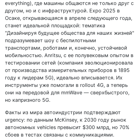
everything), где машины общаются не только друг с
другом, но и с инфраструктурой. Expo 2025 в
Осаке, открывающаяся в апреле следующего года,
станет идеальной площадкой: тематика
"Дизайнируя будущее общества для наших жизней"
подразумевает шоу с беспилотными
транспортами, роботами и, конечно, устойчивой
мобильностью. Anritsu, с ее полувековым опытом в
тестировании сетей (компания эволюционировала
от производства измерительных приборов в 1895
году к лидерам 5G), идеально вписывается. Их
инструменты уже помогали в rollout 4G, а теперь
они на передовой для mmWave — сверхбыстрого,
но капризного 5G.
Факты из мира автоиндустрии подтверждают
urgency: по данным McKinsey, к 2030 году рынок
автономных vehicles превысит $300 млрд, но 70%
сбоев в тестах связаны с коммуникациями.