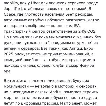
mobility, как у Uber или японских сервисов вроде
JapanTaxi, стабильная связь станет нормой. В
Осаке, где плотность населения бьет рекорды,
автономные автобусы обещают разгрузить метро
и сократить выбросы — по оценкам IEA,
транспортный сектор ответственен за 24% CO2.
Но ирония жизни: пока мы мечтаем о машинах без
руля, они нуждаются в "невидимом штурмане" из
антенн и серверов. Без таких, как Anritsu, Expo
2025 рискует стать не триумфом инноваций, а
комедией ошибок — автобусами, кружащими в
поисках сигнала, словно голуби в смартфонной
эре.
В итоге, этот подход подчеркивает: будущее
мобильности — не только в моторах и сенсорах,
но в невидимых связях. Anritsu помогает строить
мир, где автономные автобусы не просто едут, а
летят по цифровым трассам. И кто знает, может,