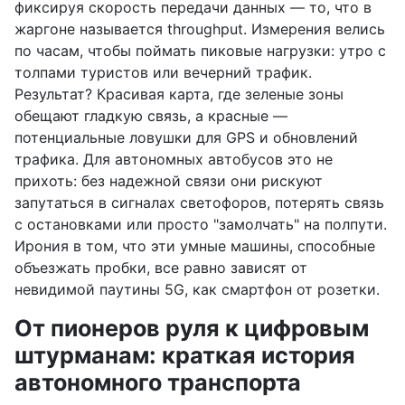
фиксируя скорость передачи данных — то, что в
жаргоне называется throughput. Измерения велись
по часам, чтобы поймать пиковые нагрузки: утро с
толпами туристов или вечерний трафик.
Результат? Красивая карта, где зеленые зоны
обещают гладкую связь, а красные —
потенциальные ловушки для GPS и обновлений
трафика. Для автономных автобусов это не
прихоть: без надежной связи они рискуют
запутаться в сигналах светофоров, потерять связь
с остановками или просто "замолчать" на полпути.
Ирония в том, что эти умные машины, способные
объезжать пробки, все равно зависят от
невидимой паутины 5G, как смартфон от розетки.
От пионеров руля к цифровым
штурманам: краткая история
автономного транспорта