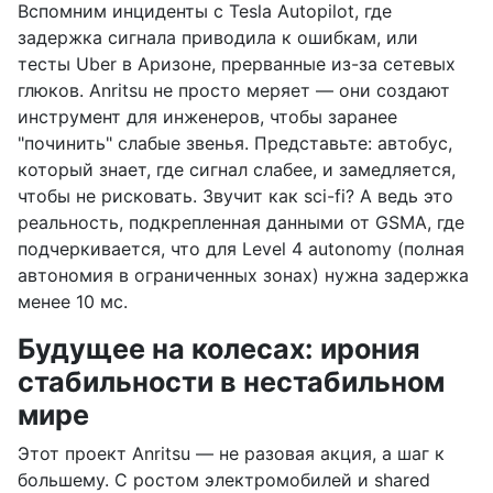
Вспомним инциденты с Tesla Autopilot, где
задержка сигнала приводила к ошибкам, или
тесты Uber в Аризоне, прерванные из-за сетевых
глюков. Anritsu не просто меряет — они создают
инструмент для инженеров, чтобы заранее
"починить" слабые звенья. Представьте: автобус,
который знает, где сигнал слабее, и замедляется,
чтобы не рисковать. Звучит как sci-fi? А ведь это
реальность, подкрепленная данными от GSMA, где
подчеркивается, что для Level 4 autonomy (полная
автономия в ограниченных зонах) нужна задержка
менее 10 мс.
Будущее на колесах: ирония
стабильности в нестабильном
мире
Этот проект Anritsu — не разовая акция, а шаг к
большему. С ростом электромобилей и shared