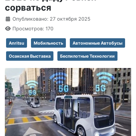
сорваться
Информация о материале
Опубликовано: 27 октября 2025
Просмотров: 170
Anritsu
Мобильность
Автономные Автобусы
Осакская Выставка
Беспилотные Технологии