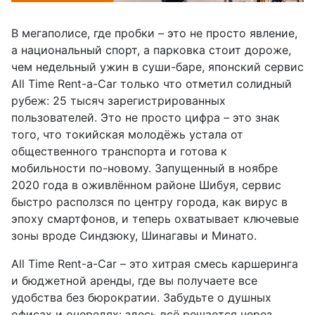
В мегаполисе, где пробки – это не просто явление,
а национальный спорт, а парковка стоит дороже,
чем недельный ужин в суши-баре, японский сервис
All Time Rent-a-Car только что отметил солидный
рубеж: 25 тысяч зарегистрированных
пользователей. Это не просто цифра – это знак
того, что токийская молодёжь устала от
общественного транспорта и готова к
мобильности по-новому. Запущенный в ноябре
2020 года в оживлённом районе Шибуя, сервис
быстро расползся по центру города, как вирус в
эпоху смартфонов, и теперь охватывает ключевые
зоны вроде Синдзюку, Шинагавы и Минато.
All Time Rent-a-Car – это хитрая смесь каршеринга
и бюджетной аренды, где вы получаете все
удобства без бюрократии. Забудьте о душных
офисах и очередях: здесь всё решается через