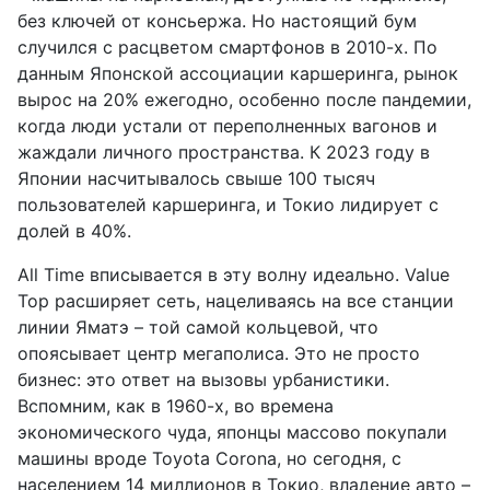
без ключей от консьержа. Но настоящий бум
случился с расцветом смартфонов в 2010-х. По
данным Японской ассоциации каршеринга, рынок
вырос на 20% ежегодно, особенно после пандемии,
когда люди устали от переполненных вагонов и
жаждали личного пространства. К 2023 году в
Японии насчитывалось свыше 100 тысяч
пользователей каршеринга, и Токио лидирует с
долей в 40%.
All Time вписывается в эту волну идеально. Value
Top расширяет сеть, нацеливаясь на все станции
линии Яматэ – той самой кольцевой, что
опоясывает центр мегаполиса. Это не просто
бизнес: это ответ на вызовы урбанистики.
Вспомним, как в 1960-х, во времена
экономического чуда, японцы массово покупали
машины вроде Toyota Corona, но сегодня, с
населением 14 миллионов в Токио, владение авто –