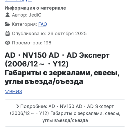
Информация о материале
Автор:
JediG
Категория:
FAQ
Опубликовано: 26 октября 2025
Просмотров: 196
AD・NV150 AD・AD Эксперт
(2006/12～・Y12)
Габариты с зеркалами, свесы,
углы въезда/съезда
▽ВНИЗ
Подробнее: AD・NV150 AD・AD Эксперт
(2006/12～・Y12) Габариты с зеркалами, свесы,
углы въезда/съезда