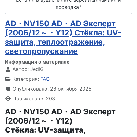
проводка?
AD・NV150 AD・AD Эксперт
(2006/12～・Y12) Стёкла: UV-
защита, теплоотражение,
светопропускание
Информация о материале
Автор:
JediG
Категория:
FAQ
Опубликовано: 26 октября 2025
Просмотров: 203
AD・NV150 AD・AD Эксперт
(2006/12～・Y12)
Стёкла: UV-защита,