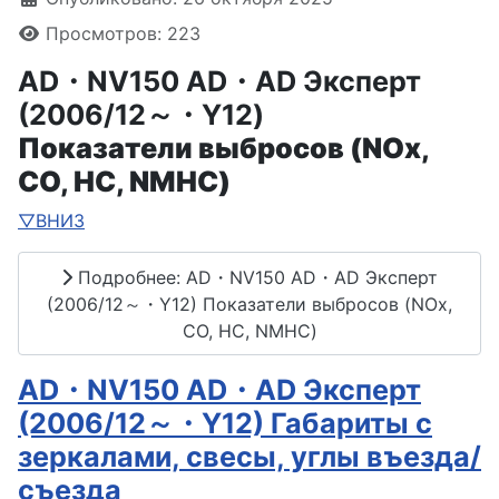
Просмотров: 223
AD・NV150 AD・AD Эксперт
(2006/12～・Y12)
Показатели выбросов (NOx,
CO, HC, NMHC)
▽ВНИЗ
Подробнее: AD・NV150 AD・AD Эксперт
(2006/12～・Y12) Показатели выбросов (NOx,
CO, HC, NMHC)
AD・NV150 AD・AD Эксперт
(2006/12～・Y12) Габариты с
зеркалами, свесы, углы въезда/
съезда