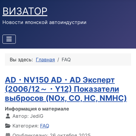
ВИЗАТОР
Новости японской автоиндустрии
Вы здесь:
Главная
FAQ
AD・NV150 AD・AD Эксперт
(2006/12～・Y12) Показатели
выбросов (NOx, CO, HC, NMHC)
Информация о материале
Автор:
JediG
Категория:
FAQ
Опубликовано: 26 октября 2025