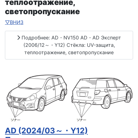
теплоотражение,
светопропускание
▽ВНИЗ
Подробнее: AD・NV150 AD・AD Эксперт
(2006/12～・Y12) Стёкла: UV-защита,
теплоотражение, светопропускание
AD (2024/03～・Y12)