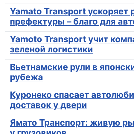
Yamato Transport ускоряет 
префектуры – благо для ав
Yamoto Transport учит комп
зеленой логистики
Вьетнамские рули в японски
рубежа
Куронеко спасает автолюбит
доставок у двери
Ямато Транспорт: живую ры
у грузовиков