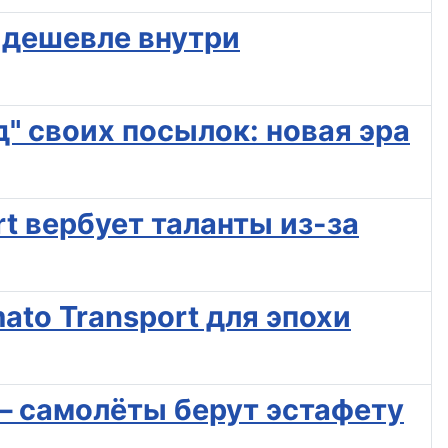
и дешевле внутри
д" своих посылок: новая эра
t вербует таланты из-за
ato Transport для эпохи
 – самолёты берут эстафету