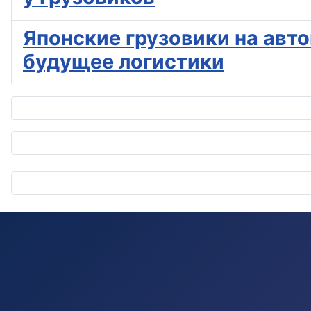
Японские грузовики на автоп
будущее логистики