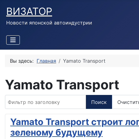
ВИЗАТОР
Новости японской автоиндустрии
Вы здесь:
Главная
Yamato Transport
Yamato Transport
Фильтр по заголовку
Поиск
Очистит
Yamato Transport строит ло
зеленому будущему