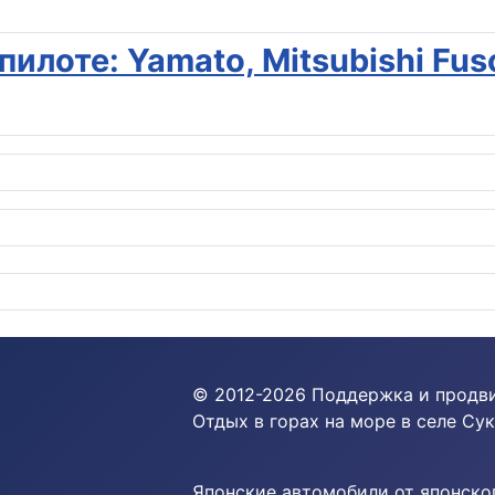
илоте: Yamato, Mitsubishi Fuso
© 2012-
2026
Поддержка и продв
Отдых в горах на море в селе Сук
Японские автомобили от японског