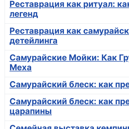
Реставрация как ритуал: к
легенд
Реставрация как самурайск
детейлинга
Самурайские Мойки: Как Гр
Меха
Самурайский блеск: как пре
Самурайский блеск: как пр
царапины
Семейная выставка кемпинг