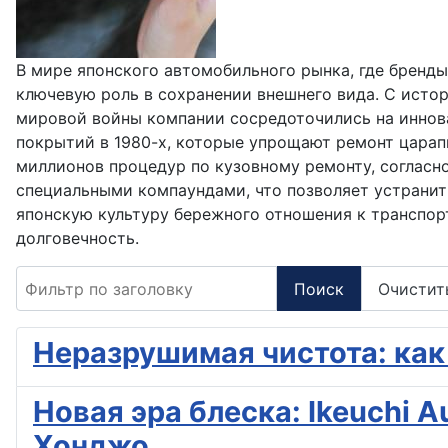
В мире японского автомобильного рынка, где бренды
ключевую роль в сохранении внешнего вида. С истор
мировой войны компании сосредоточились на иннова
покрытий в 1980-х, которые упрощают ремонт царапин
миллионов процедур по кузовному ремонту, соглас
специальными компаундами, что позволяет устранить
японскую культуру бережного отношения к транспор
долговечность.
Фильтр по заголовку
Поиск
Очистит
Неразрушимая чистота: как
Новая эра блеска: Ikeuchi 
Хонджо