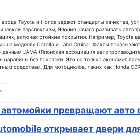
 вроде Toyota и Honda задают стандарты качества, уст
ической перспективы, Япония начала развивать автопр
циях, включая стойкие покрытия. Например, Toyota в
 на моделях Corolla и Land Cruiser. Факты показывают
но данным JAMA (Японская ассоциация автопроизводит
 царапины без покраски. Это не только экономит врем
тным средствам. Для мотоциклов, таких как Honda CBR
ь
 автомойки превращают авто в
Automobile открывает двери дл