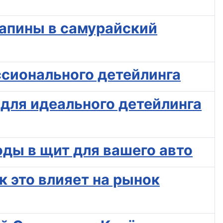
рапины в самурайский
ссионального детейлинга
для идеального детейлинга
оды в щит для вашего авто
к это влияет на рынок