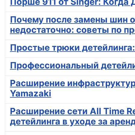
Порше 911 от Singer: Когда
Почему после замены шин 
недостаточно: советы по 
Простые трюки детейлинга:
Профессиональный детейлин
Расширение инфраструктуры
Yamazaki
Расширение сети All Time R
детейлинга в уходе за аре