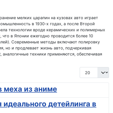
ранение мелких царапин на кузовах авто играет
омышленность в 1930-х годах, а после Второй
вела технологии вроде керамических и полимерных
, что в Японии ежегодно проводится более 10
елей). Современные методы включают полировку
я, но и продлевает жизнь авто, подчеркивая
, аналогичные техники применяются, обеспечивая
Кол-во строк:
 меха из аниме
я идеального детейлинга в