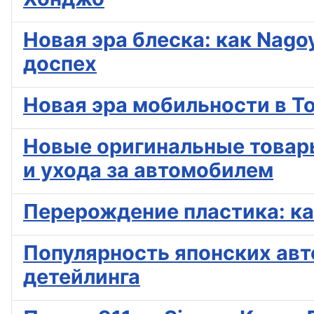
Новая эра блеска: как Nago
доспех
Новая эра мобильности в Т
Новые оригинальные товары
и ухода за автомобилем
Перерождение пластика: ка
Популярность японских авт
детейлинга