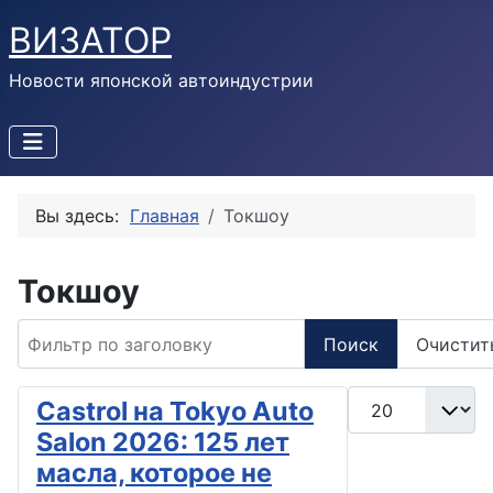
ВИЗАТОР
Новости японской автоиндустрии
Вы здесь:
Главная
Токшоу
Токшоу
Фильтр по заголовку
Поиск
Очистит
Кол-во строк:
Castrol на Tokyo Auto
Salon 2026: 125 лет
масла, которое не