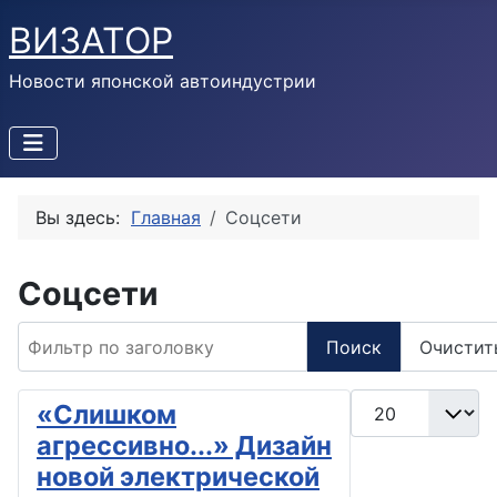
ВИЗАТОР
Новости японской автоиндустрии
Вы здесь:
Главная
Соцсети
Соцсети
Фильтр по заголовку
Поиск
Очистит
Кол-во строк:
«Слишком
агрессивно...» Дизайн
новой электрической