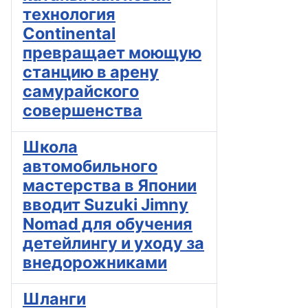
технология
Continental
превращает моющую
станцию в арену
самурайского
совершенства
Школа
автомобильного
мастерства в Японии
вводит Suzuki Jimny
Nomad для обучения
детейлингу и уходу за
внедорожниками
Шланги