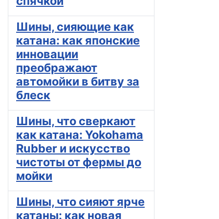
спячкой
Шины, сияющие как
катана: как японские
инновации
преображают
автомойки в битву за
блеск
Шины, что сверкают
как катана: Yokohama
Rubber и искусство
чистоты от фермы до
мойки
Шины, что сияют ярче
катаны: как новая