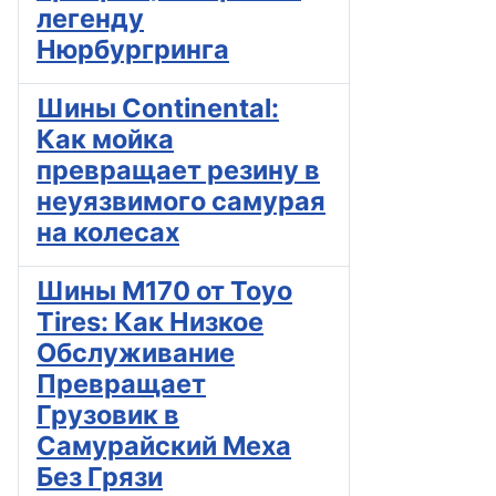
легенду
Нюрбургринга
Шины Continental:
Как мойка
превращает резину в
неуязвимого самурая
на колесах
Шины M170 от Toyo
Tires: Как Низкое
Обслуживание
Превращает
Грузовик в
Самурайский Меха
Без Грязи