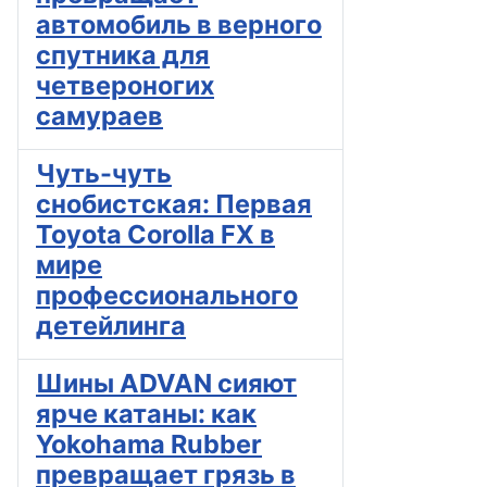
автомобиль в верного
спутника для
четвероногих
самураев
Чуть-чуть
снобистская: Первая
Toyota Corolla FX в
мире
профессионального
детейлинга
Шины ADVAN сияют
ярче катаны: как
Yokohama Rubber
превращает грязь в