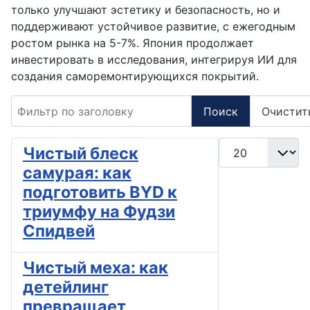
только улучшают эстетику и безопасность, но и
поддерживают устойчивое развитие, с ежегодным
ростом рынка на 5-7%. Япония продолжает
инвестировать в исследования, интегрируя ИИ для
создания саморемонтирующихся покрытий.
Фильтр по заголовку
Поиск
Очистит
Кол-во строк:
Чистый блеск
самурая: как
подготовить BYD к
триумфу на Фудзи
Спидвей
Чистый меха: как
детейлинг
превращает