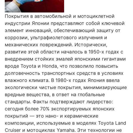
Покрытия в автомобильной и мотоциклетной
индустрии Японии представляют собой ключевой
элемент инноваций, обеспечивающий защиту от
коррозии, ультрафиолетового излучения и
механических повреждений. Исторически,
развитие этой области началось в 1950-х годах с
внедрением стойких эмалей японскими гигантами
вроде Toyota и Honda, что позволило повысить
долговечность транспортных средств в условиях
влажного климата. В 1980-х годах Япония ввела
экологически чистые покрытия, минимизирующие
вредные вещества, в ответ на глобальные
стандарты. Факты подтверждают лидерство:
сегодня более 70% экспортируемых японских
покрытий — это нано- и керамические
композиции, используемые в моделях Toyota Land
Cruiser и мотоциклах Yamaha. Эти технологии не