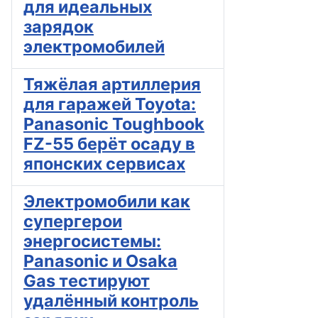
для идеальных
зарядок
электромобилей
Тяжёлая артиллерия
для гаражей Toyota:
Panasonic Toughbook
FZ-55 берёт осаду в
японских сервисах
Электромобили как
супергерои
энергосистемы:
Panasonic и Osaka
Gas тестируют
удалённый контроль