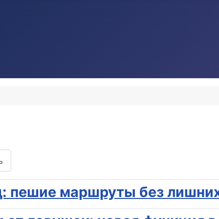
ь
д: пешие маршруты без лишних