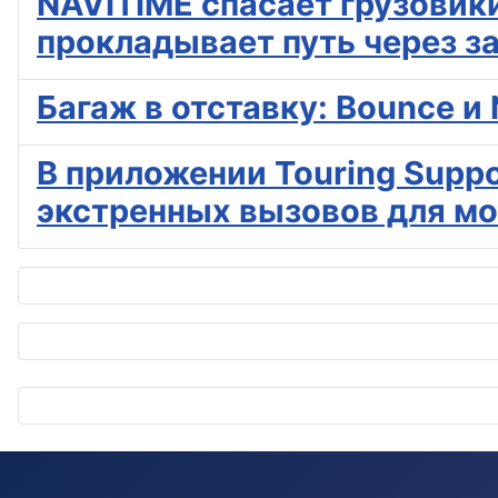
NAVITIME спасает грузовики
прокладывает путь через з
Багаж в отставку: Bounce 
В приложении Touring Suppo
экстренных вызовов для м