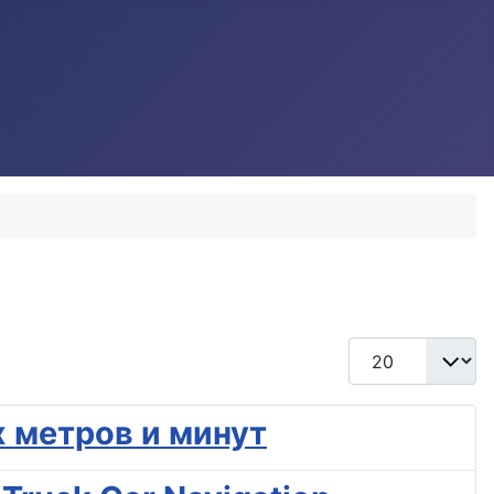
Кол-во строк:
 метров и минут