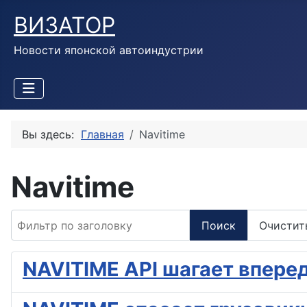
ВИЗАТОР
Новости японской автоиндустрии
Вы здесь:
Главная
Navitime
Navitime
Фильтр по заголовку
Поиск
Очистит
NAVITIME API шагает впере