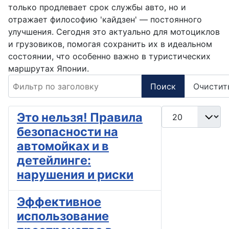
только продлевает срок службы авто, но и
отражает философию 'кайдзен' — постоянного
улучшения. Сегодня это актуально для мотоциклов
и грузовиков, помогая сохранить их в идеальном
состоянии, что особенно важно в туристических
маршрутах Японии.
Фильтр по заголовку
Поиск
Очистит
Кол-во строк:
Это нельзя! Правила
безопасности на
автомойках и в
детейлинге:
нарушения и риски
Эффективное
использование