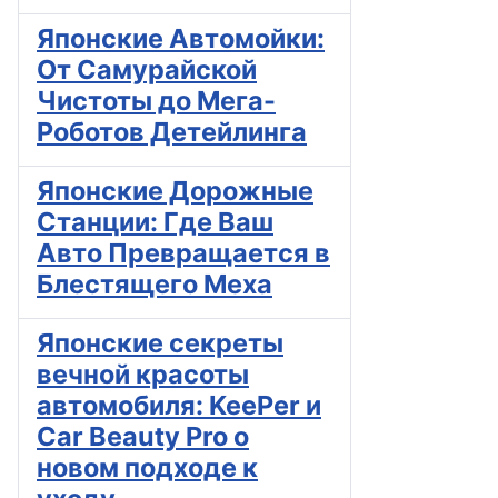
Японские Автомойки:
От Самурайской
Чистоты до Мега-
Роботов Детейлинга
Японские Дорожные
Станции: Где Ваш
Авто Превращается в
Блестящего Меха
Японские секреты
вечной красоты
автомобиля: KeePer и
Car Beauty Pro о
новом подходе к