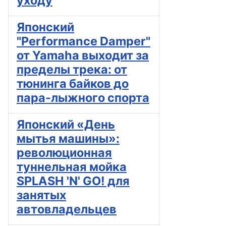
уходу
Японский
"Performance Damper"
от Yamaha выходит за
пределы трека: от
тюнинга байков до
пара-лыжного спорта
Японский «День
мытья машины»:
революционная
туннельная мойка
SPLASH 'N' GO! для
занятых
автовладельцев