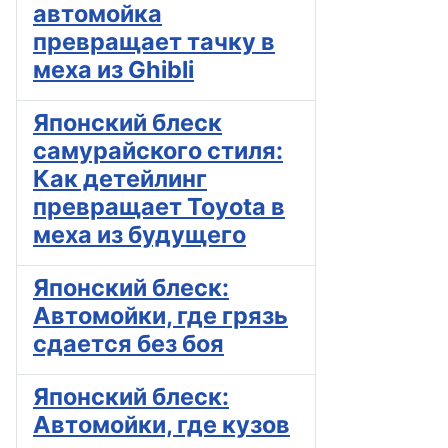
автомойка
превращает тачку в
меха из Ghibli
Японский блеск
самурайского стиля:
Как детейлинг
превращает Toyota в
меха из будущего
Японский блеск:
Автомойки, где грязь
сдается без боя
Японский блеск:
Автомойки, где кузов