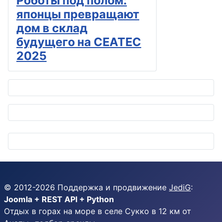
Роботы под полом:
японцы превращают
дом в склад
будущего на CEATEC
2025
© 2012-
2026
Поддержка и продвижение
JediG
:
Joomla + REST API + Python
Отдых в горах на море в селе Сукко в 12 км от