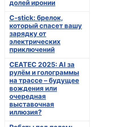
долей иронии
C-stick: брелок,
который спасет вашу
зарядку от
электрических
приключений
CEATEC 2025: AI за
рулём и голограммы
на трассе – будущее
вождения или
очередная
выставочная
иллюзия?