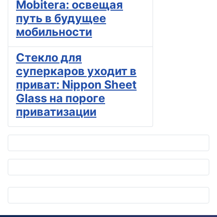
Mobitera: освещая
путь в будущее
мобильности
Стекло для
суперкаров уходит в
приват: Nippon Sheet
Glass на пороге
приватизации