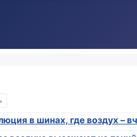
ь
олюция в шинах, где воздух – 