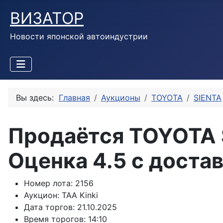
ВИЗАТОР
Новости японской автоиндустрии
Вы здесь:
Главная
Аукционы
TOYOTA
SIENTA
Продаётся TOYOTA 
Оценка 4.5 с доста
Номер лота:
2156
Аукцион:
TAA Kinki
Дата торгов:
21.10.2025
Время торогов:
14:10