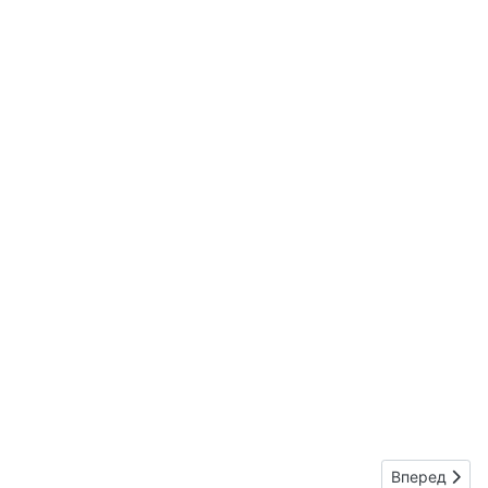
Следующий: 
Вперед